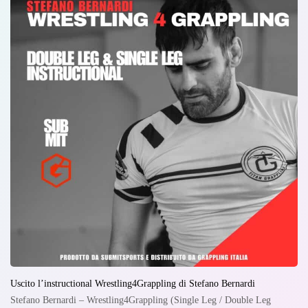
Uscito l’instructional Wrestling4Grappling di Stefano Bernardi
Stefano Bernardi – Wrestling4Grappling (Single Leg / Double Leg