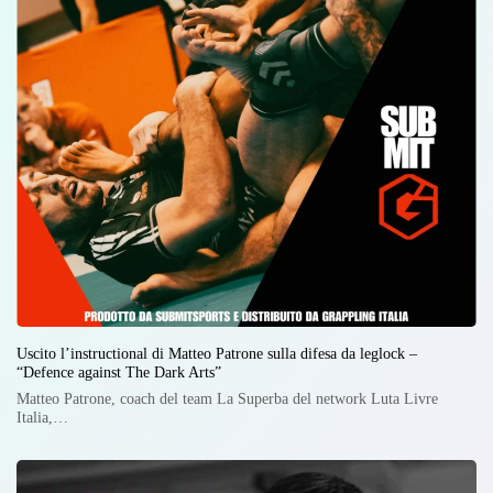
Uscito l’instructional di Matteo Patrone sulla difesa da leglock –
“Defence against The Dark Arts”
Matteo Patrone, coach del team La Superba del network Luta Livre
Italia,…