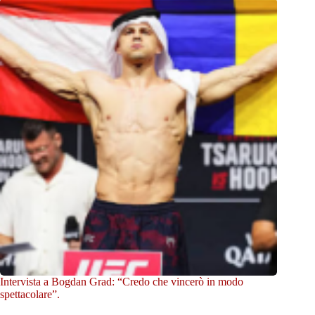
Intervista a Bogdan Grad: “Credo che vincerò in modo
spettacolare”.