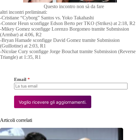
Questo incontro non sà da fare
altri incontri preliminati:
-Cristiane “Cyborg” Santos vs. Yoko Takahashi
-Connor Heun sconfigge Edson Berto per TKO (Strikes) at 2:18, R2
-Mikey Gomez sconfigge Lorenzo Borgomeo tramite Submission
(Armbar) at 4:06, R2
-Bryan Hamade sconfigge David Gomez tramite Submission
(Guillotine) at 2:03, R1
-Nicolae Cury sconfigge Jorge Bouchat tramite Submission (Reverse
Triangle) at 1:35, R1
Email
*
Voglio ricevere gli aggiornamenti.
Articoli correlati