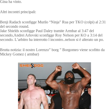
Gina ha vinto.
Altri incontri principali:
Benji Radach sconfigge Murilo “Ninja” Rua per TKO (colpi) al 2:31
del secondo round.
Jake Shields sconfigge Paul Daley tramite Armbar al 3:47 del
secondo,Andrei Arlovski sconfigge Roy Nelson per KO a 3:14 del
secondo. L’arbitro ha interrotto l incontro..nelson si è alterato un po.
Brutta notizia: il nostro Lorenzo” borg ” Borgomeo viene scofitto da
Mickey Gomez ( armbar)