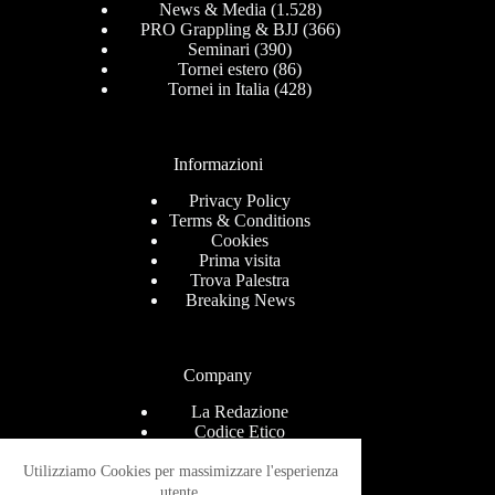
News & Media
(1.528)
PRO Grappling & BJJ
(366)
Seminari
(390)
Tornei estero
(86)
Tornei in Italia
(428)
Informazioni
Privacy Policy
Terms & Conditions
Cookies
Prima visita
Trova Palestra
Breaking News
Company
La Redazione
Codice Etico
Contact
Help Center
Utilizziamo Cookies per massimizzare l'esperienza
Advertise
utente.