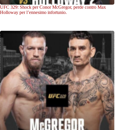
UFC 329: Shock per Conor McGregor, perde contro Max
Holloway per l’ennesimo infortunio.