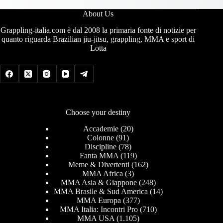
About Us
Grappling-italia.com è dal 2008 la primaria fonte di notizie per
quanto riguarda Brazilian jiu-jitsu, grappling, MMA e sport di
Lotta
Choose your destiny
Accademie
(20)
Colonne
(91)
Discipline
(78)
Fanta MMA
(119)
Meme & Divertenti
(162)
MMA Africa
(3)
MMA Asia & Giappone
(248)
MMA Brasile & Sud America
(14)
MMA Europa
(377)
MMA Italia: Incontri Pro
(710)
MMA USA
(1.105)