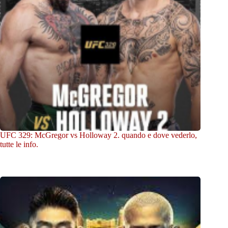
UFC 329: McGregor vs Holloway 2. quando e dove vederlo,
tutte le info.