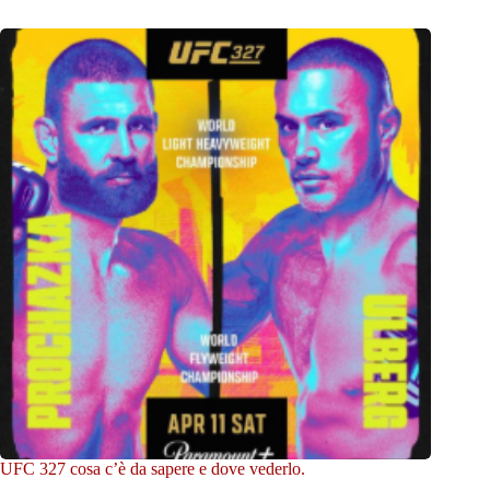
UFC 327 cosa c’è da sapere e dove vederlo.