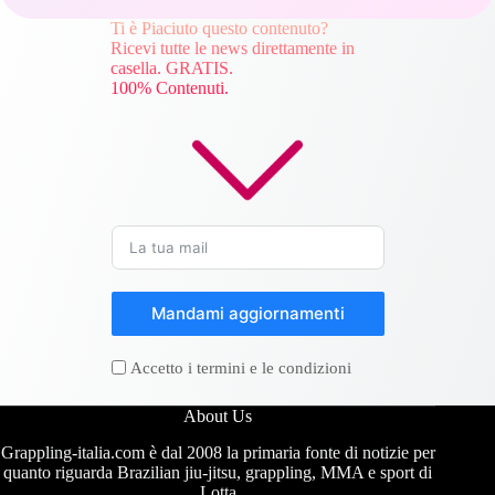
Ti è Piaciuto questo contenuto?
Ricevi tutte le news direttamente in
casella. GRATIS.
100% Contenuti.
Mandami aggiornamenti
Accetto i termini e le condizioni
About Us
Grappling-italia.com è dal 2008 la primaria fonte di notizie per
quanto riguarda Brazilian jiu-jitsu, grappling, MMA e sport di
Lotta