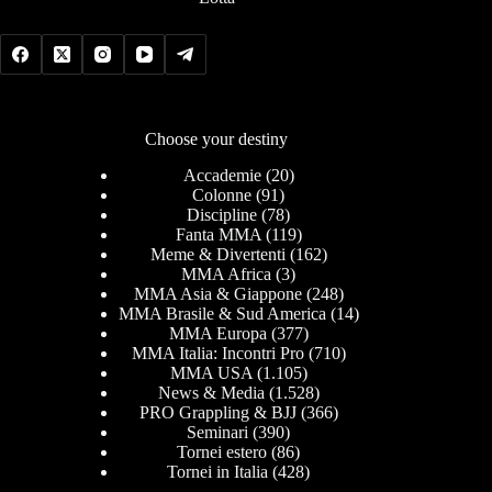
Choose your destiny
Accademie
(20)
Colonne
(91)
Discipline
(78)
Fanta MMA
(119)
Meme & Divertenti
(162)
MMA Africa
(3)
MMA Asia & Giappone
(248)
MMA Brasile & Sud America
(14)
MMA Europa
(377)
MMA Italia: Incontri Pro
(710)
MMA USA
(1.105)
News & Media
(1.528)
PRO Grappling & BJJ
(366)
Seminari
(390)
Tornei estero
(86)
Tornei in Italia
(428)