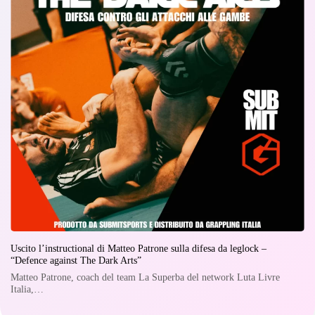
Uscito l’instructional di Matteo Patrone sulla difesa da leglock –
“Defence against The Dark Arts”
Matteo Patrone, coach del team La Superba del network Luta Livre
Italia,…