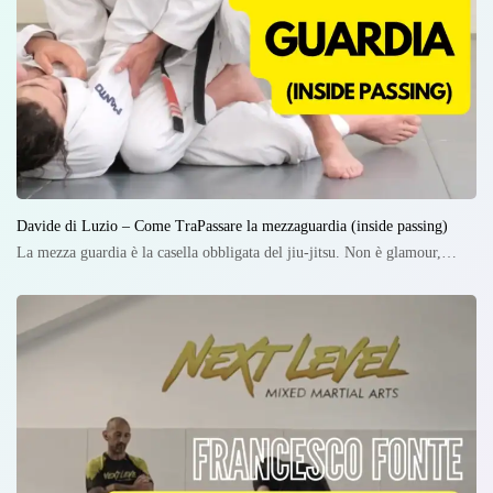
Davide di Luzio – Come TraPassare la mezzaguardia (inside passing)
La mezza guardia è la casella obbligata del jiu-jitsu. Non è glamour,…