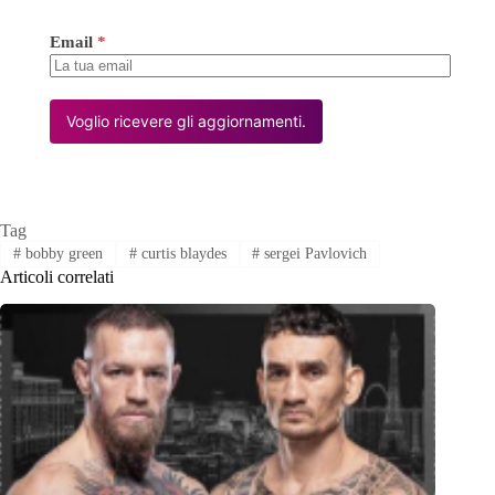
Email
*
Voglio ricevere gli aggiornamenti.
Tag
#
bobby green
#
curtis blaydes
#
sergei Pavlovich
Articoli correlati