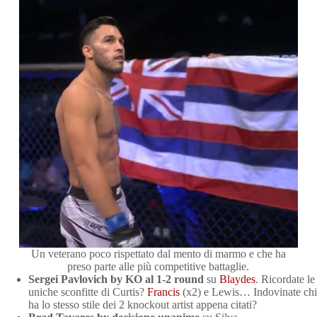
Un veterano poco rispettato dal mento di marmo e che ha
preso parte alle più competitive battaglie.
Sergei Pavlovich by KO al 1-2 round
su
Blaydes
. Ricordate le
uniche sconfitte di Curtis?
Francis
(x2) e Lewis… Indovinate chi
ha lo stesso stile dei 2 knockout artist appena citati?