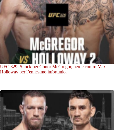
UFC 329: Shock per Conor McGregor, perde contro Max
Holloway per l’ennesimo infortunio.