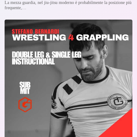
La mezza guardia, nel jiu-jitsu moderno è probabilmente la posizione più
frequente,…