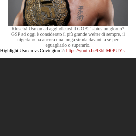
Riuscirà Usman ad aggiudicarsi il GOAT status un giorno?
GSP ad oggi è considerato il più grande welter di sempre, il
nigeriano ha ancora una lunga strada davanti a sé per
eguagliarlo o superarlo.
Highlight Usman vs Covington 2:
https://youtu.be/I3blrM0PUYs