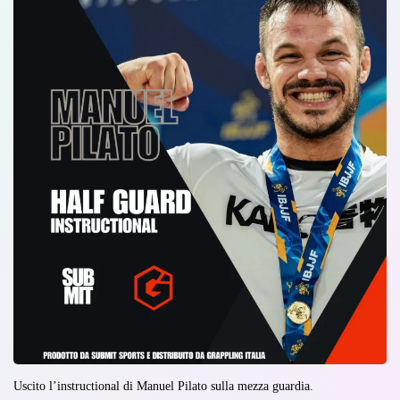
Uscito l’instructional di Manuel Pilato sulla mezza guardia.