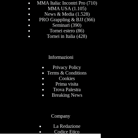
MMA Italia: Incontri Pro
(710)
MMA USA
(1.105)
News & Media
(1.528)
PRO Grappling & BJJ
(366)
Seminari
(390)
Tornei estero
(86)
Tornei in Italia
(428)
Informazioni
Privacy Policy
Terms & Conditions
Cookies
Prima visita
Trova Palestra
Breaking News
Company
La Redazione
Codice Etico
Contact