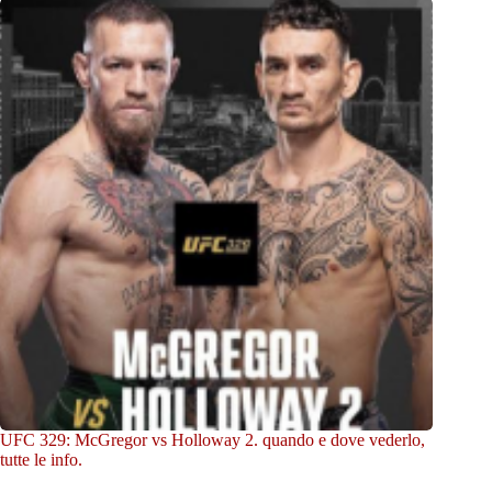
UFC 329: McGregor vs Holloway 2. quando e dove vederlo,
tutte le info.