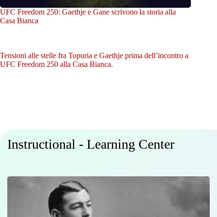
UFC Freedom 250: Gaethje e Gane scrivono la storia alla
Casa Bianca
Tensioni alle stelle fra Topuria e Gaethje prima dell’incontro a
UFC Freedom 250 alla Casa Bianca.
Instructional - Learning Center