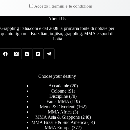
Accetto i termini e le condizioni
About Us
Grappling-italia.com è dal 2008 la primaria fonte di notizie per
quanto riguarda Brazilian jiu-jitsu, grappling, MMA e sport di
Lotta
Choose your destiny
Accademie
(20)
Colonne
(91)
Discipline
(78)
Fanta MMA
(119)
Meme & Divertenti
(162)
MMA Africa
(3)
MMA Asia & Giappone
(248)
MMA Brasile & Sud America
(14)
MMA Europa
(377)