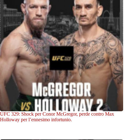
UFC 329: Shock per Conor McGregor, perde contro Max
Holloway per l’ennesimo infortunio.