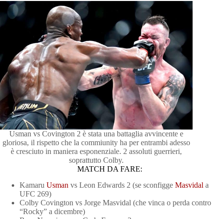
Usman vs Covington 2 è stata una battaglia avvincente e
gloriosa, il rispetto che la commiunity ha per entrambi adesso
è cresciuto in maniera esponenziale. 2 assoluti guerrieri,
soprattutto Colby.
MATCH DA FARE:
Kamaru
Usman
vs Leon Edwards 2 (se sconfigge
Masvidal
a
UFC 269)
Colby Covington vs Jorge Masvidal (che vinca o perda contro
“Rocky” a dicembre)