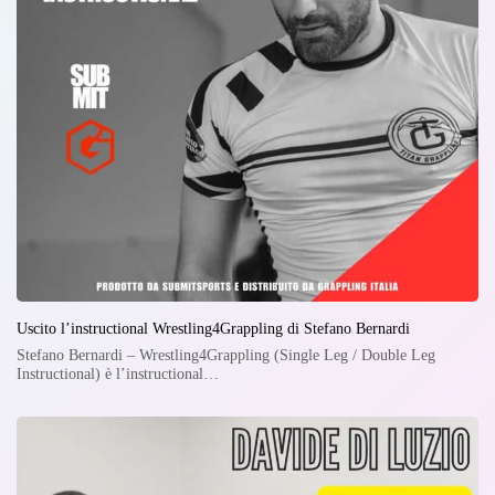
Uscito l’instructional Wrestling4Grappling di Stefano Bernardi
Stefano Bernardi – Wrestling4Grappling (Single Leg / Double Leg
Instructional) è l’instructional…