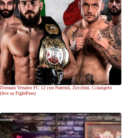
Domani Venator FC 12 con Paternò, Zecchini, Colangelo
(live su FightPass)