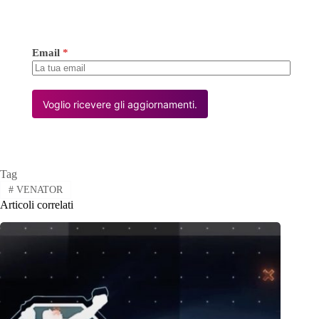
Email
*
Voglio ricevere gli aggiornamenti.
Tag
#
VENATOR
Articoli correlati