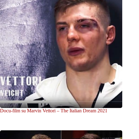
Docu-film su Marvin Vettori – The Italian Dream 2021