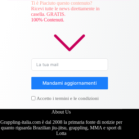
Ti è Piaciuto questo contenuto?
Ricevi tutte le news direttamente in
casella. GRATIS.
100% Contenuti.
Mandami aggiornamenti
Accetto i termini e le condizioni
About Us
Grappling-italia.com è dal 2008 la primaria fonte di notizie per
quanto riguarda Brazilian jiu-jitsu, grappling, MMA e sport di
Lotta