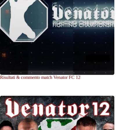
Risultati & commento match Venator FC 12