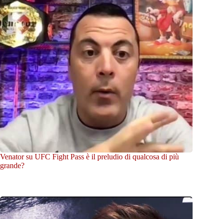
Venator su UFC Fight Pass è il preludio di qualcosa di più
grande?