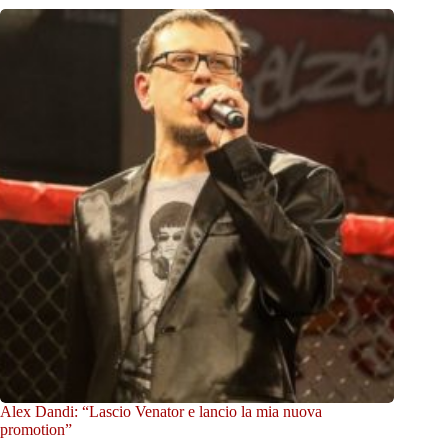
Alex Dandi: “Lascio Venator e lancio la mia nuova
promotion”