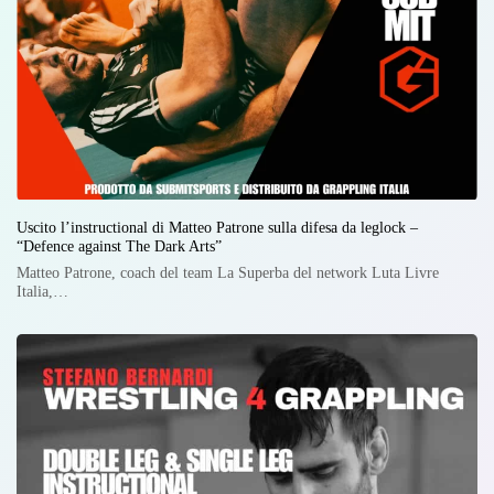
Uscito l’instructional di Matteo Patrone sulla difesa da leglock –
“Defence against The Dark Arts”
Matteo Patrone, coach del team La Superba del network Luta Livre
Italia,…