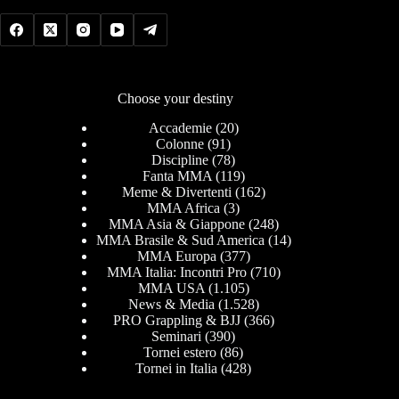
Choose your destiny
Accademie
(20)
Colonne
(91)
Discipline
(78)
Fanta MMA
(119)
Meme & Divertenti
(162)
MMA Africa
(3)
MMA Asia & Giappone
(248)
MMA Brasile & Sud America
(14)
MMA Europa
(377)
MMA Italia: Incontri Pro
(710)
MMA USA
(1.105)
News & Media
(1.528)
PRO Grappling & BJJ
(366)
Seminari
(390)
Tornei estero
(86)
Tornei in Italia
(428)