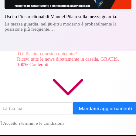
Uscito l’instructional di Manuel Pilato sulla mezza guardia.
La mezza guardia, nel jiu-jitsu moderno è probabilmente la
posizione più frequente,…
Ti è Piaciuto questo contenuto?
Ricevi tutte le news direttamente in casella. GRATIS.
100% Contenuti.
Mandami aggiornamenti
Accetto i termini e le condizioni