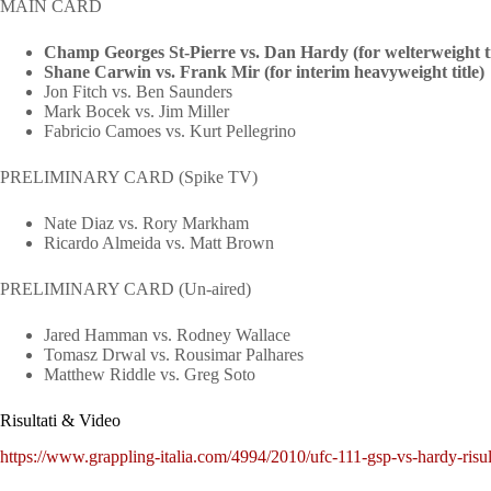
MAIN CARD
Champ Georges St-Pierre vs. Dan Hardy (for welterweight ti
Shane Carwin vs. Frank Mir (for interim heavyweight title)
Jon Fitch vs. Ben Saunders
Mark Bocek vs. Jim Miller
Fabricio Camoes vs. Kurt Pellegrino
PRELIMINARY CARD (Spike TV)
Nate Diaz vs. Rory Markham
Ricardo Almeida vs. Matt Brown
PRELIMINARY CARD (Un-aired)
Jared Hamman vs. Rodney Wallace
Tomasz Drwal vs. Rousimar Palhares
Matthew Riddle vs. Greg Soto
Risultati & Video
https://www.grappling-italia.com/4994/2010/ufc-111-gsp-vs-hardy-risult