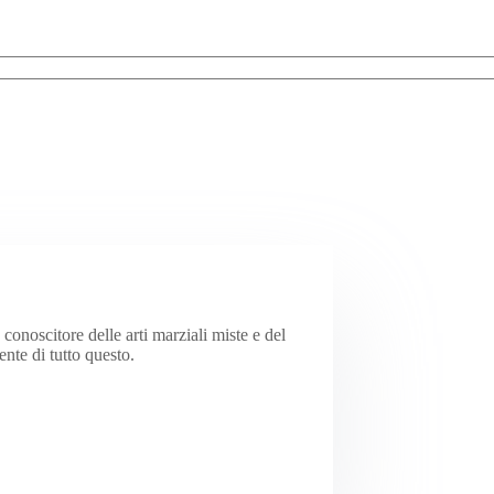
onoscitore delle arti marziali miste e del
te di tutto questo.