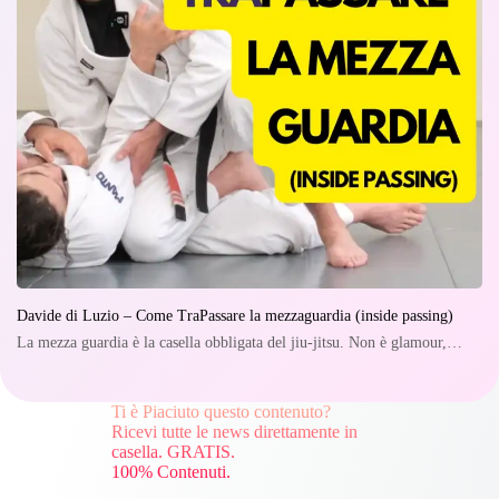
Davide di Luzio – Come TraPassare la mezzaguardia (inside passing)
La mezza guardia è la casella obbligata del jiu-jitsu. Non è glamour,…
Ti è Piaciuto questo contenuto?
Ricevi tutte le news direttamente in
casella. GRATIS.
100% Contenuti.