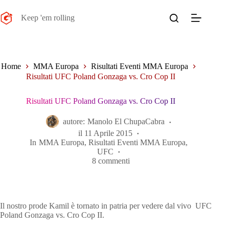
Salta
al
Keep 'em rolling
contenuto
Home
MMA Europa
Risultati Eventi MMA Europa
Risultati UFC Poland Gonzaga vs. Cro Cop II
Risultati UFC Poland Gonzaga vs. Cro Cop II
autore:
Manolo El ChupaCabra
il
11 Aprile 2015
In
MMA Europa
,
Risultati Eventi MMA Europa
,
UFC
8 commenti
Il nostro prode Kamil è tornato in patria per vedere dal vivo UFC
Poland Gonzaga vs. Cro Cop II.