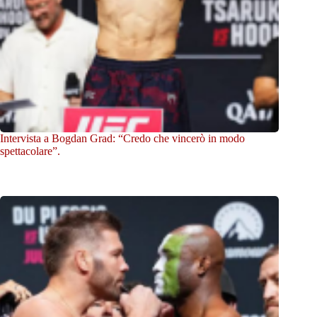
Intervista a Bogdan Grad: “Credo che vincerò in modo
spettacolare”.