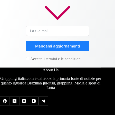
Mandami aggiornamenti
Accetto i termini e le condizioni
About Us
Grappling-italia.com è dal 2008 la primaria fonte di notizie per
quanto riguarda Brazilian jiu-jitsu, grappling, MMA e sport di
Lotta