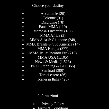
Choose your destiny
Accademie
(20)
Colonne
(91)
Discipline
(78)
Fanta MMA
(119)
Meme & Divertenti
(162)
MMA Africa
(3)
MMA Asia & Giappone
(248)
MMA Brasile & Sud America
(14)
MMA Europa
(377)
MMA Italia: Incontri Pro
(710)
MMA USA
(1.105)
News & Media
(1.528)
PRO Grappling & BJJ
(366)
Seminari
(390)
Tornei estero
(86)
Tornei in Italia
(428)
Informazioni
Privacy Policy
Terms & Conditions