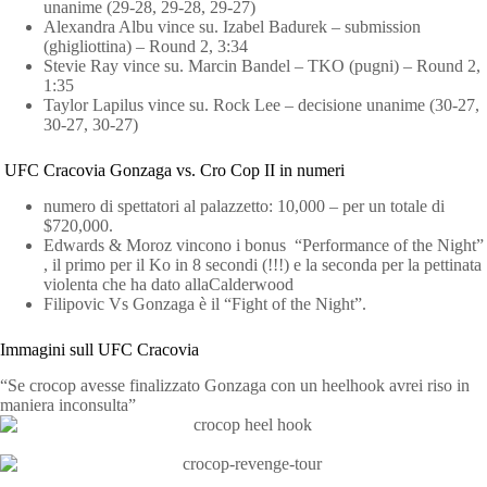
unanime (29-28, 29-28, 29-27)
Alexandra Albu vince su. Izabel Badurek – submission
(ghigliottina) – Round 2, 3:34
Stevie Ray vince su. Marcin Bandel – TKO (pugni) – Round 2,
1:35
Taylor Lapilus vince su. Rock Lee – decisione unanime (30-27,
30-27, 30-27)
UFC Cracovia Gonzaga vs. Cro Cop II in numeri
numero di spettatori al palazzetto: 10,000 – per un totale di
$720,000.
Edwards & Moroz vincono i bonus “Performance of the Night”
, il primo per il Ko in 8 secondi (!!!) e la seconda per la pettinata
violenta che ha dato allaCalderwood
Filipovic Vs Gonzaga è il “Fight of the Night”.
Immagini sull UFC Cracovia
“Se crocop avesse finalizzato Gonzaga con un heelhook avrei riso in
maniera inconsulta”