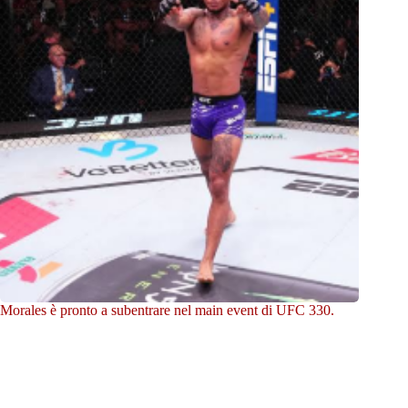
Morales è pronto a subentrare nel main event di UFC 330.