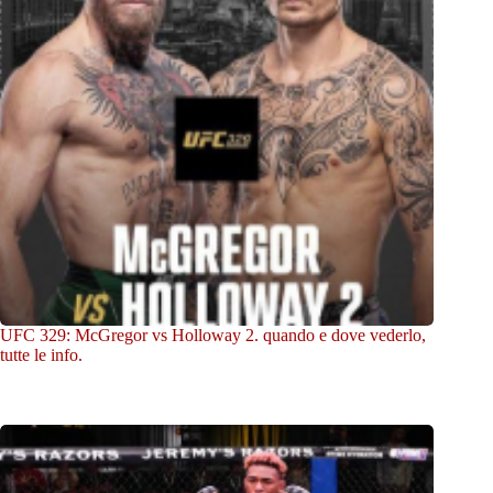
UFC 329: McGregor vs Holloway 2. quando e dove vederlo,
tutte le info.