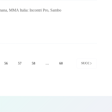
omana
,
MMA Italia: Incontri Pro
,
Sambo
56
57
58
…
60
SUCC