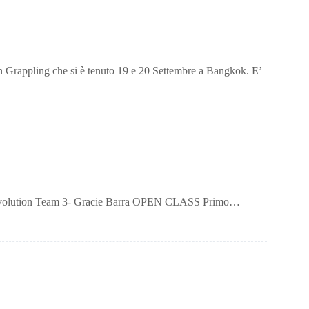
ion Grappling che si è tenuto 19 e 20 Settembre a Bangkok. E’
J Revolution Team 3- Gracie Barra OPEN CLASS Primo…