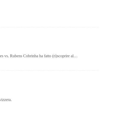
s vs. Rubens Cobrinha ha fatto (ri)scoprire al…
vizzera.