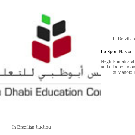
In
Brazilian
Lo Sport Nazionale
Negli Emirati arab
nulla. Dopo i mo
di
Manolo 
In
Brazilian Jiu-Jitsu