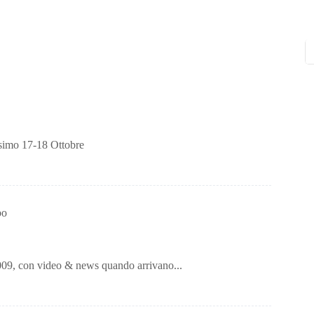
ssimo 17-18 Ottobre
bo
2009, con video & news quando arrivano...