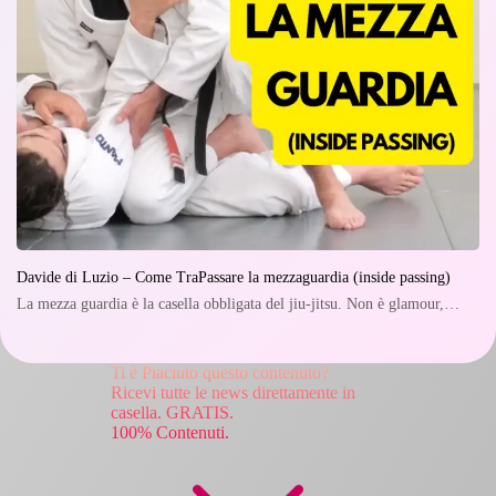
Davide di Luzio – Come TraPassare la mezzaguardia (inside passing)
La mezza guardia è la casella obbligata del jiu-jitsu. Non è glamour,…
Ti è Piaciuto questo contenuto?
Ricevi tutte le news direttamente in
casella. GRATIS.
100% Contenuti.