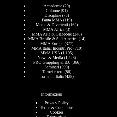
Accademie
(20)
Colonne
(91)
Discipline
(78)
Fanta MMA
(119)
Meme & Divertenti
(162)
MMA Africa
(3)
MMA Asia & Giappone
(248)
MMA Brasile & Sud America
(14)
MMA Europa
(377)
MMA Italia: Incontri Pro
(710)
MMA USA
(1.105)
News & Media
(1.528)
PRO Grappling & BJJ
(366)
Seminari
(390)
Tornei estero
(86)
Tornei in Italia
(428)
Informazioni
Privacy Policy
Terms & Conditions
Cookies
Prima visita