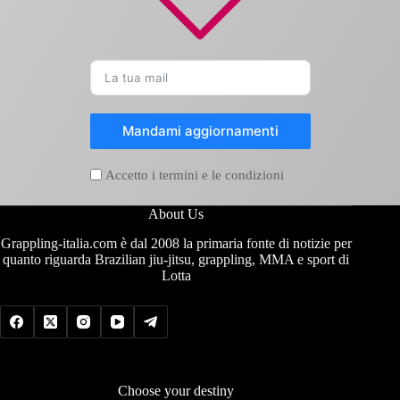
Mandami aggiornamenti
Accetto i termini e le condizioni
About Us
Grappling-italia.com è dal 2008 la primaria fonte di notizie per
quanto riguarda Brazilian jiu-jitsu, grappling, MMA e sport di
Lotta
Choose your destiny