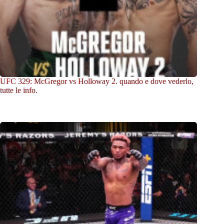
UFC 329: McGregor vs Holloway 2. quando e dove vederlo,
tutte le info.