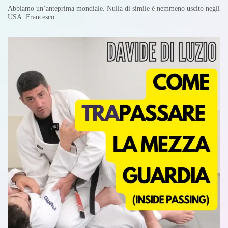
Abbiamo un’anteprima mondiale. Nulla di simile è nemmeno uscito negli
USA. Francesco…