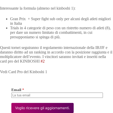
Interessante la formula (almeno nel kinboshi 1):
Gran Prix + Super fight sub only per alcuni degli atleti migliori
in Italia
Trials in 4 categorie di peso con un ristretto numero di atleti (8),
per dare un numero limitato di combattimenti, in cui
presupponiamo si spinga di più.
Questi tornei seguiranno il regolamento internazionale della IBJJF e
daranno diritto ad un ranking in accordo con la posizione raggiunta e il
moltiplicatore dell’evento. I vincitori saranno invitati e inseriti nella
card pro del KINBOSHI
#2
Vedi Card Pro del Kinboshi 1
Email
*
Voglio ricevere gli aggiornamenti.