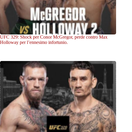
UFC 329: Shock per Conor McGregor, perde contro Max
Holloway per l’ennesimo infortunio.