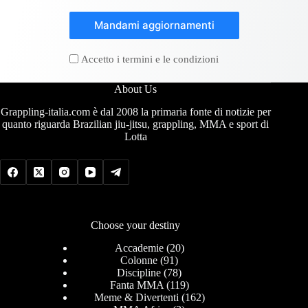
Mandami aggiornamenti
Accetto i termini e le condizioni
About Us
Grappling-italia.com è dal 2008 la primaria fonte di notizie per
quanto riguarda Brazilian jiu-jitsu, grappling, MMA e sport di
Lotta
Choose your destiny
Accademie
(20)
Colonne
(91)
Discipline
(78)
Fanta MMA
(119)
Meme & Divertenti
(162)