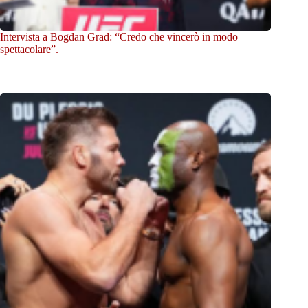
Intervista a Bogdan Grad: “Credo che vincerò in modo
spettacolare”.