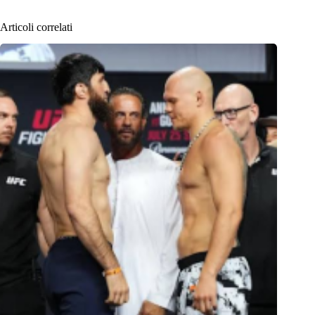
Articoli correlati