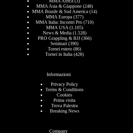
MMA Africa
(3)
MMA Asia & Giappone
(248)
MMA Brasile & Sud America
(14)
MMA Europa
(377)
MMA Italia: Incontri Pro
(710)
MMA USA
(1.105)
News & Media
(1.528)
PRO Grappling & BJJ
(366)
Seminari
(390)
Tornei estero
(86)
Tornei in Italia
(428)
Informazioni
Privacy Policy
Terms & Conditions
Cookies
Prima visita
Trova Palestra
Breaking News
Company