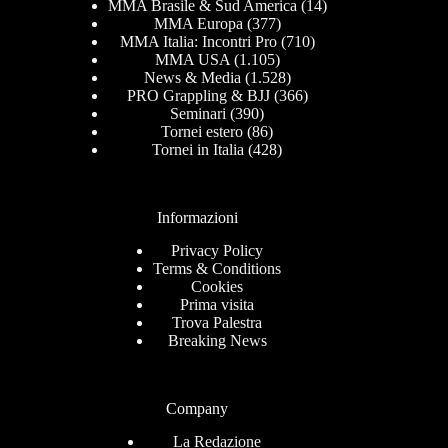
MMA Brasile & Sud America
(14)
MMA Europa
(377)
MMA Italia: Incontri Pro
(710)
MMA USA
(1.105)
News & Media
(1.528)
PRO Grappling & BJJ
(366)
Seminari
(390)
Tornei estero
(86)
Tornei in Italia
(428)
Informazioni
Privacy Policy
Terms & Conditions
Cookies
Prima visita
Trova Palestra
Breaking News
Company
La Redazione