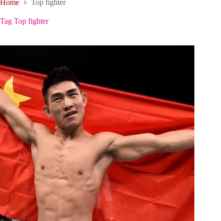
Home
Top fighter
Tag
Top fighter