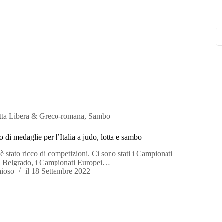
tta Libera & Greco-romana
,
Sambo
di medaglie per l’Italia a judo, lotta e sambo
stato ricco di competizioni. Ci sono stati i Campionati
 a Belgrado, i Campionati Europei…
hioso
il
18 Settembre 2022