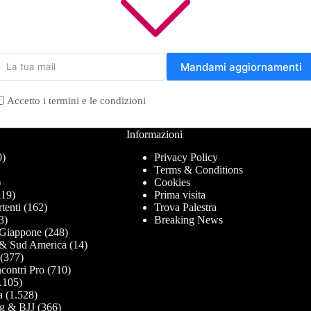
Mandami aggiornamenti
Accetto i termini e le condizioni
Informazioni
0)
Privacy Policy
Terms & Conditions
)
Cookies
19)
Prima visita
tenti
(162)
Trova Palestra
3)
Breaking News
Giappone
(248)
& Sud America
(14)
(377)
contri Pro
(710)
.105)
a
(1.528)
g & BJJ
(366)