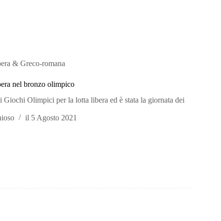
bera & Greco-romana
era nel bronzo olimpico
i Giochi Olimpici per la lotta libera ed è stata la giornata dei
hioso
il
5 Agosto 2021