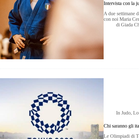
Intervista con la
A due settimane da
con noi Maria Cen
di
Giada C
In
Judo
,
Lo
Chi saranno gli it
Le Olimpiadi di T