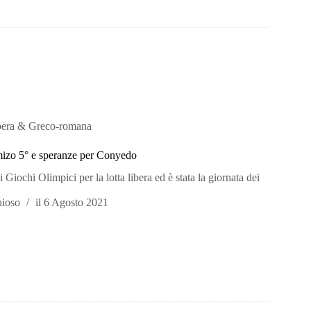
bera & Greco-romana
mizo 5° e speranze per Conyedo
i Giochi Olimpici per la lotta libera ed è stata la giornata dei
hioso
il
6 Agosto 2021