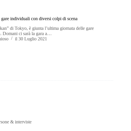
 gare individuali con diversi colpi di scena
n” di Tokyo, è giunta l’ultima giornata delle gare
o. Domani ci sarà la gara a…
hioso
il
30 Luglio 2021
rsone & interviste