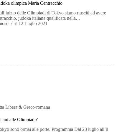
 judoka olimpica Maria Centracchio
ll’inizio delle Olimpiadi di Tokyo siamo riusciti ad avere
tracchio, judoka italiana qualificata nella…
hioso
il
12 Luglio 2021
tta Libera & Greco-romana
aliani alle Olimpiadi?
okyo sono ormai alle porte. Programma Dal 23 luglio all’8