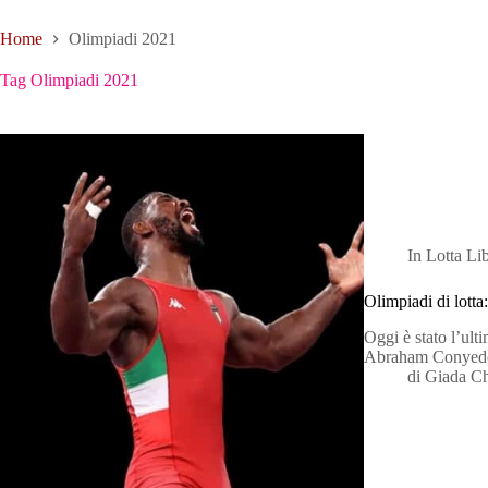
Home
Olimpiadi 2021
Tag
Olimpiadi 2021
In
Lotta Li
Olimpiadi di lott
Oggi è stato l’ulti
Abraham Conyedo
di
Giada C