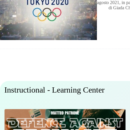
agosto 2021, in p
di
Giada C
Instructional - Learning Center