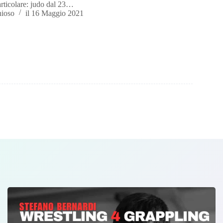
articolare: judo dal 23…
hioso
il
16 Maggio 2021