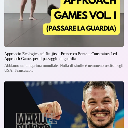
Approccio Ecologico nel Jiu-jitsu: Francesco Fonte – Constraints Led
Approach Games per il passaggio di guardia.
Abbiamo un’anteprima mondiale. Nulla di simile è nemmeno uscito negli
USA. Francesco…