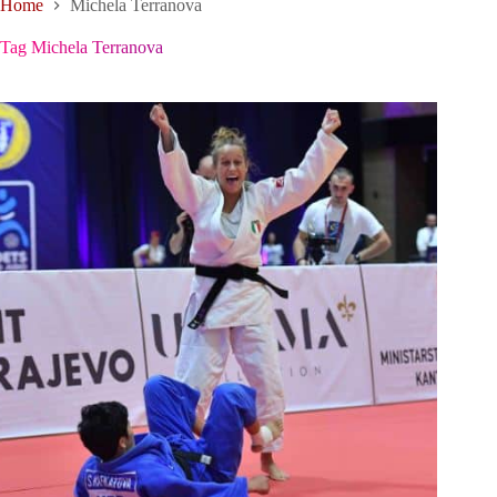
Home
Michela Terranova
Tag
Michela Terranova