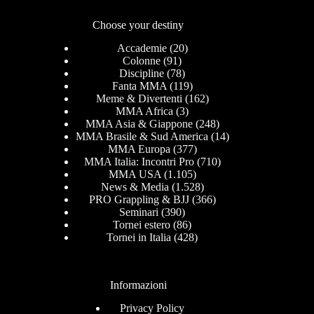
Choose your destiny
Accademie
(20)
Colonne
(91)
Discipline
(78)
Fanta MMA
(119)
Meme & Divertenti
(162)
MMA Africa
(3)
MMA Asia & Giappone
(248)
MMA Brasile & Sud America
(14)
MMA Europa
(377)
MMA Italia: Incontri Pro
(710)
MMA USA
(1.105)
News & Media
(1.528)
PRO Grappling & BJJ
(366)
Seminari
(390)
Tornei estero
(86)
Tornei in Italia
(428)
Informazioni
Privacy Policy