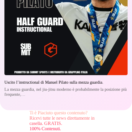
Uscito l’instructional di Manuel Pilato sulla mezza guardia.
La mezza guardia, nel jiu-jitsu moderno è probabilmente la posizione più
frequente,…
Ti è Piaciuto questo contenuto?
Ricevi tutte le news direttamente in
casella. GRATIS.
100% Contenuti.