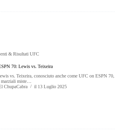
enti & Risultati UFC
ESPN 70: Lewis vs. Teixeira
is vs. Teixeira, conosciuto anche come UFC on ESPN 70,
i marziali miste…
El ChupaCabra
il
13 Luglio 2025