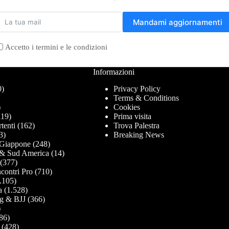
Mandami aggiornamenti
Accetto i termini e le condizioni
Informazioni
0)
Privacy Policy
Terms & Conditions
)
Cookies
19)
Prima visita
tenti
(162)
Trova Palestra
3)
Breaking News
Giappone
(248)
& Sud America
(14)
(377)
contri Pro
(710)
.105)
a
(1.528)
g & BJJ
(366)
)
86)
(428)