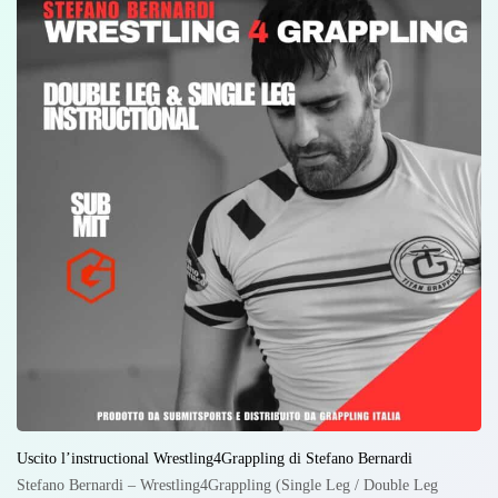
Uscito l’instructional Wrestling4Grappling di Stefano Bernardi
Stefano Bernardi – Wrestling4Grappling (Single Leg / Double Leg