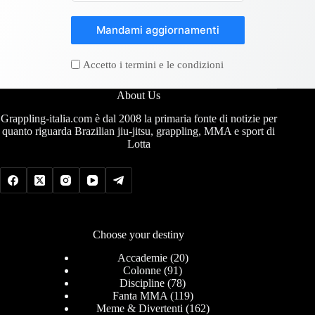
Mandami aggiornamenti
Accetto i termini e le condizioni
About Us
Grappling-italia.com è dal 2008 la primaria fonte di notizie per
quanto riguarda Brazilian jiu-jitsu, grappling, MMA e sport di
Lotta
Choose your destiny
Accademie
(20)
Colonne
(91)
Discipline
(78)
Fanta MMA
(119)
Meme & Divertenti
(162)