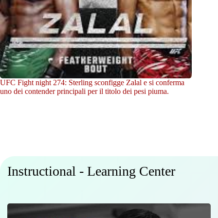
UFC Fight night 274: Sterling sconfigge Zalal e si conferma
uno dei contender principali per il titolo dei pesi piuma.
Instructional - Learning Center