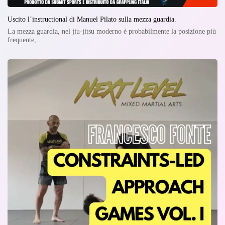
Uscito l’instructional di Manuel Pilato sulla mezza guardia.
La mezza guardia, nel jiu-jitsu moderno è probabilmente la posizione più
frequente,…