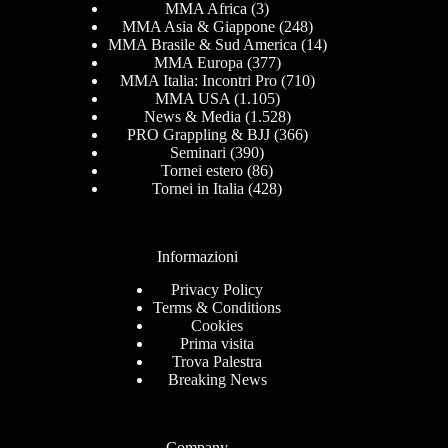
MMA Africa
(3)
MMA Asia & Giappone
(248)
MMA Brasile & Sud America
(14)
MMA Europa
(377)
MMA Italia: Incontri Pro
(710)
MMA USA
(1.105)
News & Media
(1.528)
PRO Grappling & BJJ
(366)
Seminari
(390)
Tornei estero
(86)
Tornei in Italia
(428)
Informazioni
Privacy Policy
Terms & Conditions
Cookies
Prima visita
Trova Palestra
Breaking News
Company