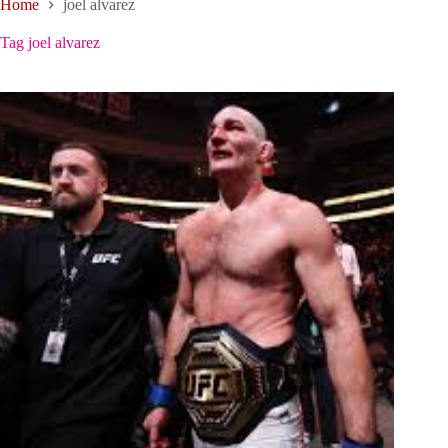
Home
joel alvarez
Tag
joel alvarez