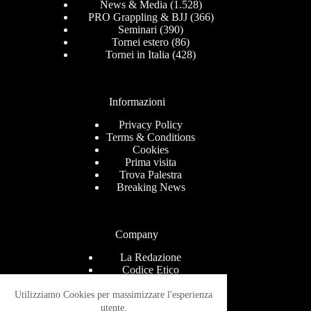
News & Media
(1.528)
PRO Grappling & BJJ
(366)
Seminari
(390)
Tornei estero
(86)
Tornei in Italia
(428)
Informazioni
Privacy Policy
Terms & Conditions
Cookies
Prima visita
Trova Palestra
Breaking News
Company
La Redazione
Codice Etico
Contact
Help Center
Utilizziamo Cookies per massimizzare l'esperienza
Advertise
utente.