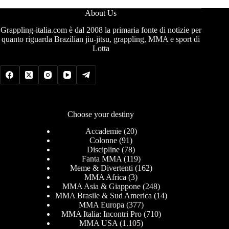
About Us
Grappling-italia.com è dal 2008 la primaria fonte di notizie per
quanto riguarda Brazilian jiu-jitsu, grappling, MMA e sport di
Lotta
Choose your destiny
Accademie
(20)
Colonne
(91)
Discipline
(78)
Fanta MMA
(119)
Meme & Divertenti
(162)
MMA Africa
(3)
MMA Asia & Giappone
(248)
MMA Brasile & Sud America
(14)
MMA Europa
(377)
MMA Italia: Incontri Pro
(710)
MMA USA
(1.105)