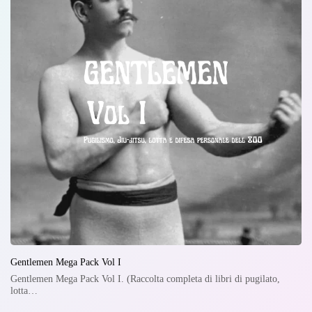
Gentlemen Mega Pack Vol I
Gentlemen Mega Pack Vol I. (Raccolta completa di libri di pugilato,
lotta…