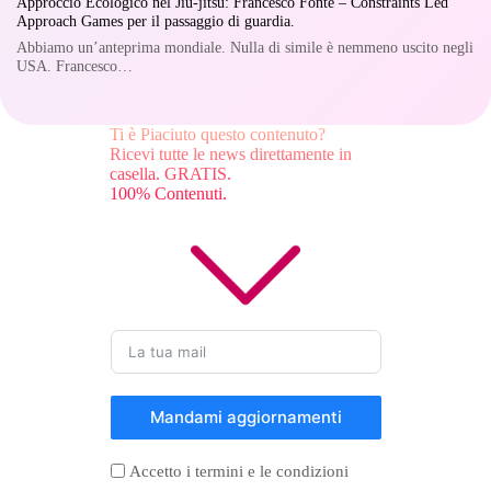
Approccio Ecologico nel Jiu-jitsu: Francesco Fonte – Constraints Led
Approach Games per il passaggio di guardia.
Abbiamo un’anteprima mondiale. Nulla di simile è nemmeno uscito negli
USA. Francesco…
Ti è Piaciuto questo contenuto?
Ricevi tutte le news direttamente in
casella. GRATIS.
100% Contenuti.
Mandami aggiornamenti
Accetto i termini e le condizioni