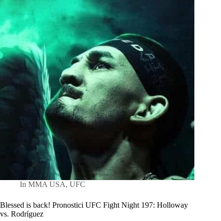
In
MMA USA
,
UFC
Blessed is back! Pronostici UFC Fight Night 197: Holloway
vs. Rodríguez