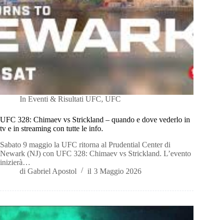
In
Eventi & Risultati UFC
,
UFC
UFC 328: Chimaev vs Strickland – quando e dove vederlo in
tv e in streaming con tutte le info.
Sabato 9 maggio la UFC ritorna al Prudential Center di
Newark (NJ) con UFC 328: Chimaev vs Strickland. L’evento
inizierà…
di
Gabriel Apostol
il
3 Maggio 2026