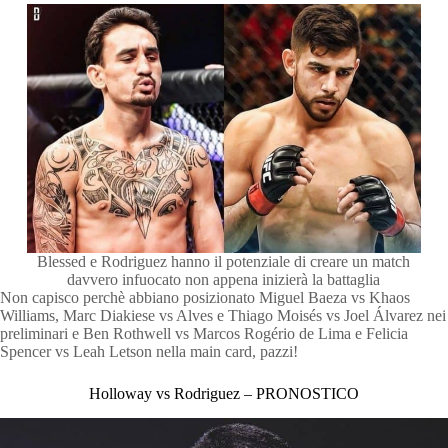
Blessed e Rodriguez hanno il potenziale di creare un match
davvero infuocato non appena inizierà la battaglia
Non capisco perchè abbiano posizionato Miguel Baeza vs Khaos
Williams, Marc Diakiese vs Alves e Thiago Moisés vs Joel Álvarez nei
preliminari e Ben Rothwell vs Marcos Rogério de Lima e Felicia
Spencer vs Leah Letson nella main card, pazzi!
Holloway vs Rodriguez – PRONOSTICO