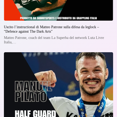
Uscito l’instructional di Matteo Patrone sulla difesa da leglock –
“Defence against The Dark Arts”
Matteo Patrone, coach del team La Superba del network Luta Livre
Italia,…