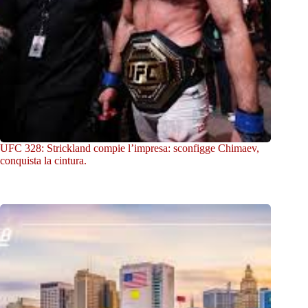
UFC 328: Strickland compie l’impresa: sconfigge Chimaev,
conquista la cintura.