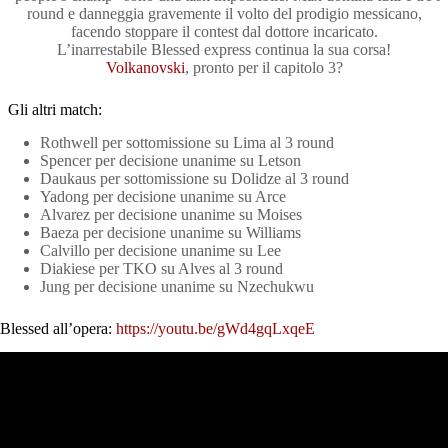
round e danneggia gravemente il volto del prodigio messicano,
facendo stoppare il contest dal dottore incaricato.
L’inarrestabile Blessed express continua la sua corsa!
Volkanovski
, pronto per il capitolo 3?
Gli altri match:
Rothwell per sottomissione su Lima al 3 round
Spencer per decisione unanime su Letson
Daukaus per sottomissione su Dolidze al 3 round
Yadong per decisione unanime su Arce
Alvarez per decisione unanime su Moises
Baeza per decisione unanime su Williams
Calvillo per decisione unanime su Lee
Diakiese per TKO su Alves al 3 round
Jung per decisione unanime su Nzechukwu
Blessed all’opera:
https://youtu.be/gWd4gqLxqeE