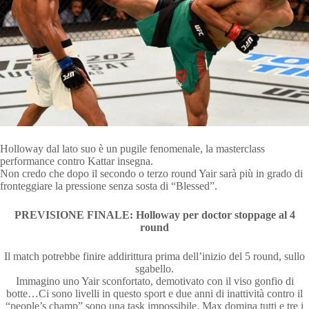
Holloway dal lato suo è un pugile fenomenale, la masterclass
performance contro Kattar insegna.
Non credo che dopo il secondo o terzo round Yair sarà più in grado di
fronteggiare la pressione senza sosta di “Blessed”.
PREVISIONE FINALE: Holloway per doctor stoppage al 4
round
Il match potrebbe finire addirittura prima dell’inizio del 5 round, sullo
sgabello.
Immagino uno Yair sconfortato, demotivato con il viso gonfio di
botte…Ci sono livelli in questo sport e due anni di inattività contro il
“people’s champ” sono una task impossibile. Max domina tutti e tre i