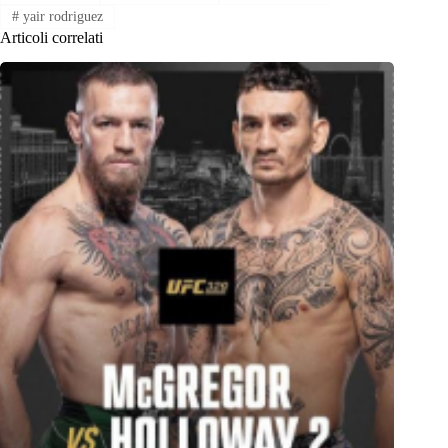
#
yair rodriguez
Articoli correlati