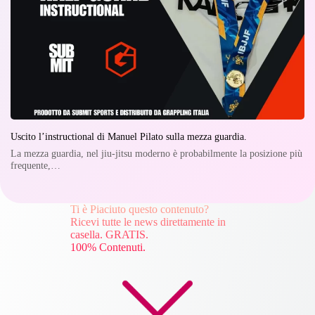
Uscito l’instructional di Manuel Pilato sulla mezza guardia.
La mezza guardia, nel jiu-jitsu moderno è probabilmente la posizione più
frequente,…
Ti è Piaciuto questo contenuto?
Ricevi tutte le news direttamente in
casella. GRATIS.
100% Contenuti.