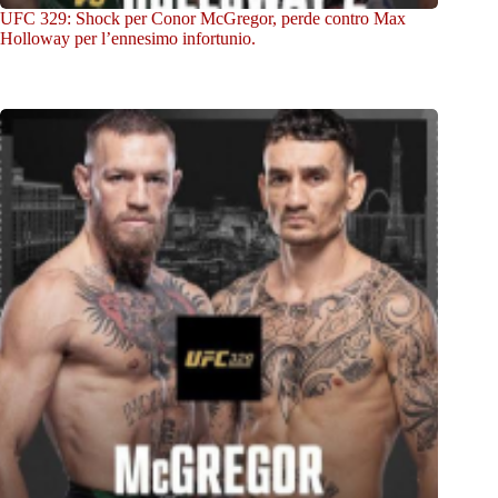
UFC 329: Shock per Conor McGregor, perde contro Max
Holloway per l’ennesimo infortunio.