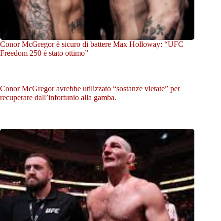
Conor McGregor è sicuro di battere Max Holloway: “UFC
Freedom 250 è stato ottimo”
Conor McGregor avrebbe utilizzato “sostanze vietate” per
recuperare dall’infortunio alla gamba.