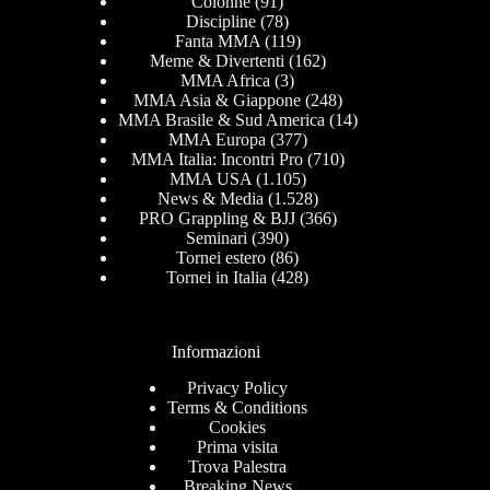
Colonne
(91)
Discipline
(78)
Fanta MMA
(119)
Meme & Divertenti
(162)
MMA Africa
(3)
MMA Asia & Giappone
(248)
MMA Brasile & Sud America
(14)
MMA Europa
(377)
MMA Italia: Incontri Pro
(710)
MMA USA
(1.105)
News & Media
(1.528)
PRO Grappling & BJJ
(366)
Seminari
(390)
Tornei estero
(86)
Tornei in Italia
(428)
Informazioni
Privacy Policy
Terms & Conditions
Cookies
Prima visita
Trova Palestra
Breaking News