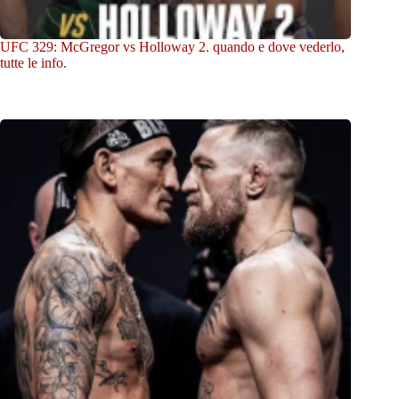
UFC 329: McGregor vs Holloway 2. quando e dove vederlo,
tutte le info.