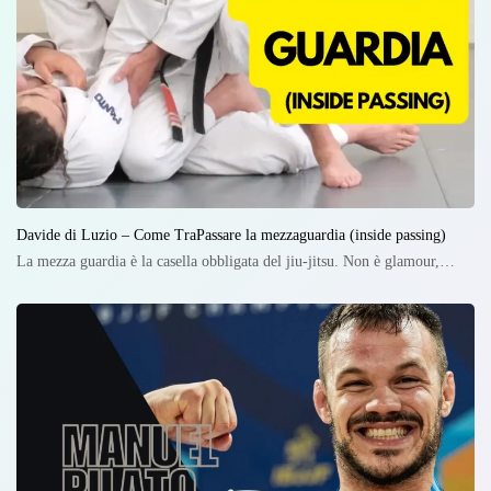
Davide di Luzio – Come TraPassare la mezzaguardia (inside passing)
La mezza guardia è la casella obbligata del jiu-jitsu. Non è glamour,…