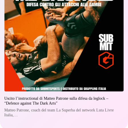
Uscito l’instructional di Matteo Patrone sulla difesa da leglock –
“Defence against The Dark Arts”
Matteo Patrone, coach del team La Superba del network Luta Livre
Italia,…