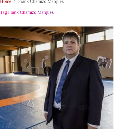
Home
Frank Chamizo Marquez
Tag
Frank Chamizo Marquez