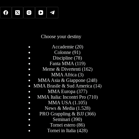
Choose your destiny
Accademie
(20)
Colonne
(91)
Discipline
(78)
Fanta MMA
(119)
Meme & Divertenti
(162)
MMA Africa
(3)
MMA Asia & Giappone
(248)
MMA Brasile & Sud America
(14)
MMA Europa
(377)
MMA Italia: Incontri Pro
(710)
MMA USA
(1.105)
News & Media
(1.528)
PRO Grappling & BJJ
(366)
Seminari
(390)
Tornei estero
(86)
Tornei in Italia
(428)