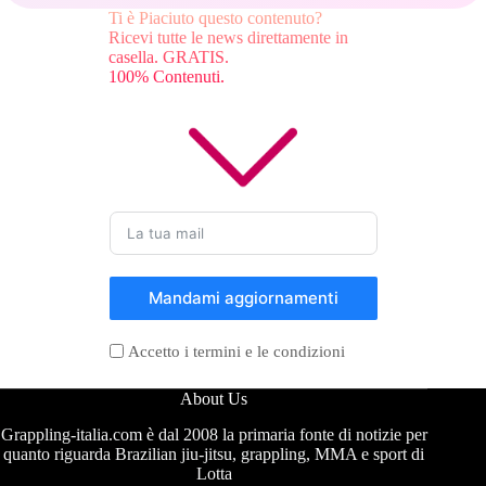
Ti è Piaciuto questo contenuto?
Ricevi tutte le news direttamente in
casella. GRATIS.
100% Contenuti.
Mandami aggiornamenti
Accetto i termini e le condizioni
About Us
Grappling-italia.com è dal 2008 la primaria fonte di notizie per
quanto riguarda Brazilian jiu-jitsu, grappling, MMA e sport di
Lotta