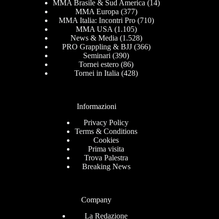
MMA Brasile & Sud America
(14)
MMA Europa
(377)
MMA Italia: Incontri Pro
(710)
MMA USA
(1.105)
News & Media
(1.528)
PRO Grappling & BJJ
(366)
Seminari
(390)
Tornei estero
(86)
Tornei in Italia
(428)
Informazioni
Privacy Policy
Terms & Conditions
Cookies
Prima visita
Trova Palestra
Breaking News
Company
La Redazione