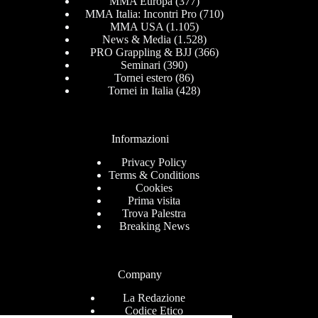
MMA Europa
(377)
MMA Italia: Incontri Pro
(710)
MMA USA
(1.105)
News & Media
(1.528)
PRO Grappling & BJJ
(366)
Seminari
(390)
Tornei estero
(86)
Tornei in Italia
(428)
Informazioni
Privacy Policy
Terms & Conditions
Cookies
Prima visita
Trova Palestra
Breaking News
Company
La Redazione
Codice Etico