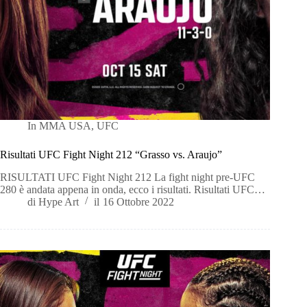
In
MMA USA
,
UFC
Risultati UFC Fight Night 212 “Grasso vs. Araujo”
RISULTATI UFC Fight Night 212 La fight night pre-UFC
280 è andata appena in onda, ecco i risultati. Risultati UFC…
di
Hype Art
il
16 Ottobre 2022