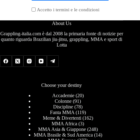
Accetto i termini e le condizioni
About Us
Grappling-italia.com è dal 2008 la primaria fonte di notizie per
quanto riguarda Brazilian jiu-jitsu, grappling, MMA e sport di
Lotta
Choose your destiny
Accademie
(20)
Colonne
(91)
Discipline
(78)
Fanta MMA
(119)
Meme & Divertenti
(162)
MMA Africa
(3)
MMA Asia & Giappone
(248)
MMA Brasile & Sud America
(14)