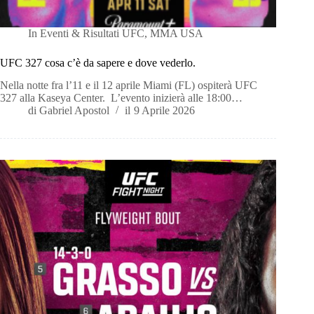
In
Eventi & Risultati UFC
,
MMA USA
UFC 327 cosa c’è da sapere e dove vederlo.
Nella notte fra l’11 e il 12 aprile Miami (FL) ospiterà UFC
327 alla Kaseya Center. L’evento inizierà alle 18:00…
di
Gabriel Apostol
il
9 Aprile 2026