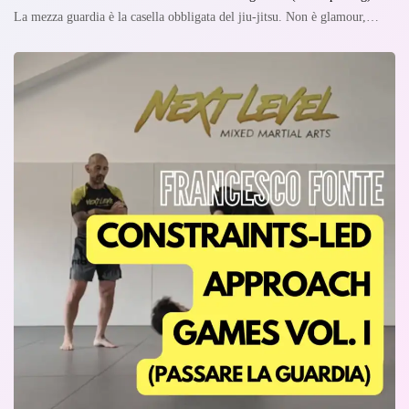
La mezza guardia è la casella obbligata del jiu-jitsu. Non è glamour,…