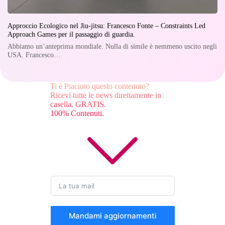
Approccio Ecologico nel Jiu-jitsu: Francesco Fonte – Constraints Led
Approach Games per il passaggio di guardia.
Abbiamo un’anteprima mondiale. Nulla di simile è nemmeno uscito negli
USA. Francesco…
Ti è Piaciuto questo contenuto?
Ricevi tutte le news direttamente in
casella. GRATIS.
100% Contenuti.
Mandami aggiornamenti