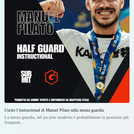
Uscito l’instructional di Manuel Pilato sulla mezza guardia.
La mezza guardia, nel jiu-jitsu moderno è probabilmente la posizione più
frequente,…