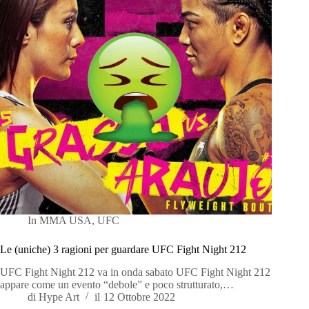
In
MMA USA
,
UFC
Le (uniche) 3 ragioni per guardare UFC Fight Night 212
UFC Fight Night 212 va in onda sabato UFC Fight Night 212
appare come un evento “debole” e poco strutturato,…
di
Hype Art
il
12 Ottobre 2022