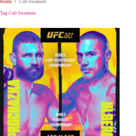
Home
Cub Swanson
Tag
Cub Swanson