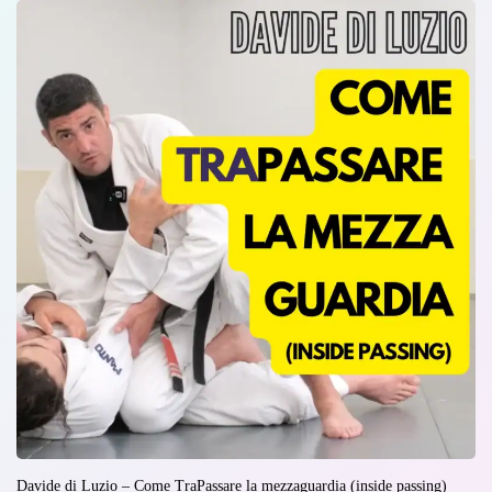
Davide di Luzio – Come TraPassare la mezzaguardia (inside passing)