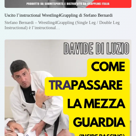
Uscito l’instructional Wrestling4Grappling di Stefano Bernardi
Stefano Bernardi – Wrestling4Grappling (Single Leg / Double Leg
Instructional) è l’instructional…