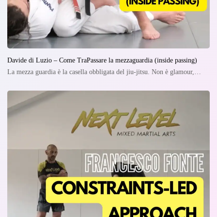
Davide di Luzio – Come TraPassare la mezzaguardia (inside passing)
La mezza guardia è la casella obbligata del jiu-jitsu. Non è glamour,…