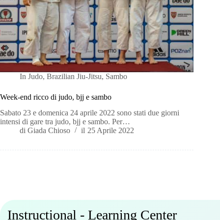
In
Judo
,
Brazilian Jiu-Jitsu
,
Sambo
Week-end ricco di judo, bjj e sambo
Sabato 23 e domenica 24 aprile 2022 sono stati due giorni
intensi di gare tra judo, bjj e sambo. Per…
di
Giada Chioso
il
25 Aprile 2022
Instructional - Learning Center