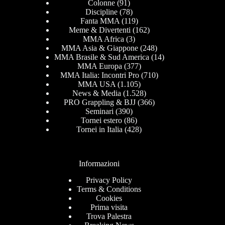
Colonne
(91)
Discipline
(78)
Fanta MMA
(119)
Meme & Divertenti
(162)
MMA Africa
(3)
MMA Asia & Giappone
(248)
MMA Brasile & Sud America
(14)
MMA Europa
(377)
MMA Italia: Incontri Pro
(710)
MMA USA
(1.105)
News & Media
(1.528)
PRO Grappling & BJJ
(366)
Seminari
(390)
Tornei estero
(86)
Tornei in Italia
(428)
Informazioni
Privacy Policy
Terms & Conditions
Cookies
Prima visita
Trova Palestra