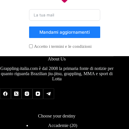
Mandami aggiornamenti
Accetto i termini e le condizioni
About Us
Grappling-italia.com è dal 2008 la primaria fonte di notizie per
quanto riguarda Brazilian jiu-jitsu, grappling, MMA e sport di
Lotta
Choose your destiny
Accademie
(20)