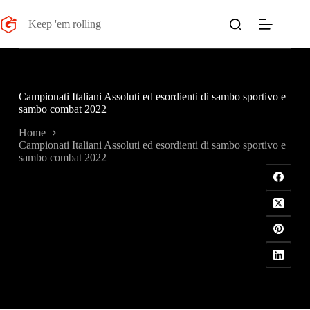
Salta
al
Keep 'em rolling
contenuto
Campionati Italiani Assoluti ed esordienti di sambo sportivo e
sambo combat 2022
Home
Campionati Italiani Assoluti ed esordienti di sambo sportivo e
sambo combat 2022