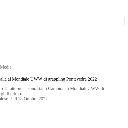
Media
Italia al Mondiale UWW di grappling Pontevedra 2022
to 15 ottobre ci sono stati i Campionati Mondiali UWW di
 -gi. Il primo…
hioso
il
18 Ottobre 2022