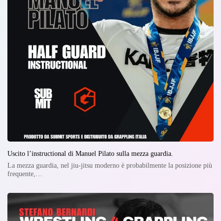
Uscito l’instructional di Manuel Pilato sulla mezza guardia.
La mezza guardia, nel jiu-jitsu moderno è probabilmente la posizione più
frequente,…