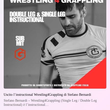
Uscito l’instructional Wrestling4Grappling di Stefano Bernardi
Stefano Bernardi – Wrestling4Grappling (Single Leg / Double Leg
Instructional) è l’instructional…