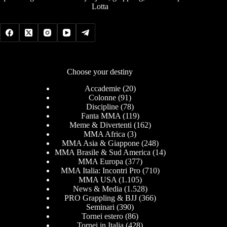
Lotta
Choose your destiny
Accademie
(20)
Colonne
(91)
Discipline
(78)
Fanta MMA
(119)
Meme & Divertenti
(162)
MMA Africa
(3)
MMA Asia & Giappone
(248)
MMA Brasile & Sud America
(14)
MMA Europa
(377)
MMA Italia: Incontri Pro
(710)
MMA USA
(1.105)
News & Media
(1.528)
PRO Grappling & BJJ
(366)
Seminari
(390)
Tornei estero
(86)
Tornei in Italia
(428)