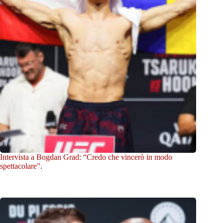
Intervista a Bogdan Grad: “Credo che vincerò in modo
spettacolare”.