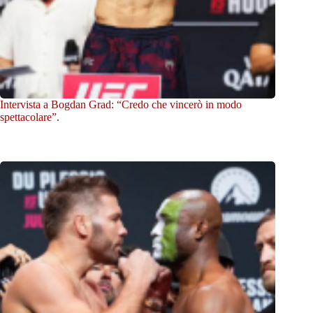
Intervista a Bogdan Grad: “Credo che vincerò in modo
spettacolare”.