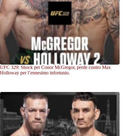
UFC 329: Shock per Conor McGregor, perde contro Max
Holloway per l’ennesimo infortunio.