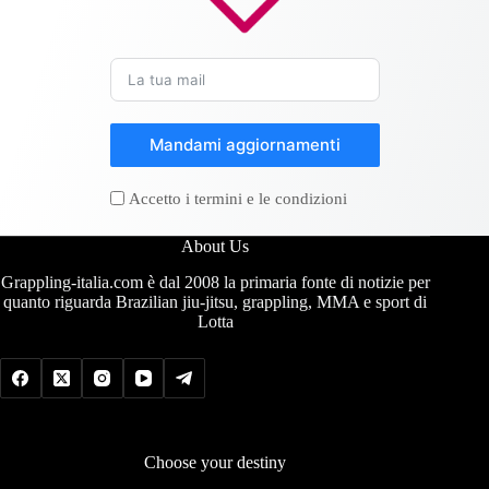
Mandami aggiornamenti
Accetto i termini e le condizioni
About Us
Grappling-italia.com è dal 2008 la primaria fonte di notizie per
quanto riguarda Brazilian jiu-jitsu, grappling, MMA e sport di
Lotta
Choose your destiny