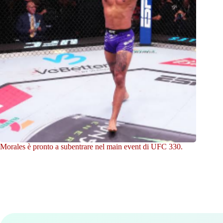
Morales è pronto a subentrare nel main event di UFC 330.