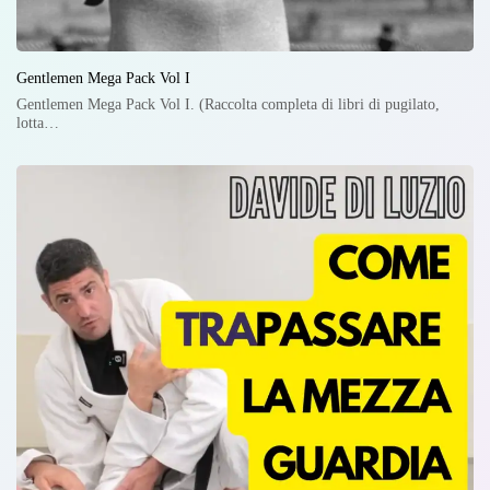
Gentlemen Mega Pack Vol I
Gentlemen Mega Pack Vol I. (Raccolta completa di libri di pugilato,
lotta…