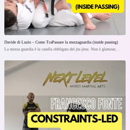
Davide di Luzio – Come TraPassare la mezzaguardia (inside passing)
La mezza guardia è la casella obbligata del jiu-jitsu. Non è glamour,…