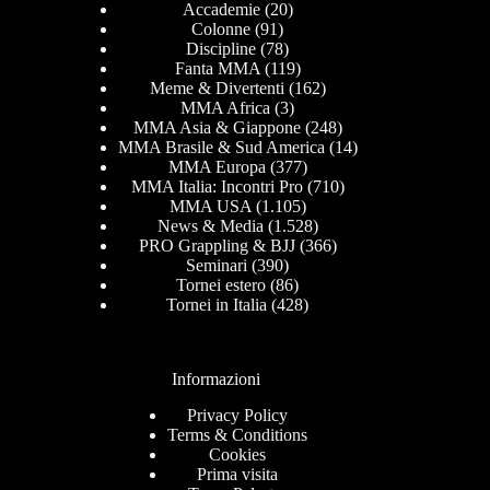
Accademie
(20)
Colonne
(91)
Discipline
(78)
Fanta MMA
(119)
Meme & Divertenti
(162)
MMA Africa
(3)
MMA Asia & Giappone
(248)
MMA Brasile & Sud America
(14)
MMA Europa
(377)
MMA Italia: Incontri Pro
(710)
MMA USA
(1.105)
News & Media
(1.528)
PRO Grappling & BJJ
(366)
Seminari
(390)
Tornei estero
(86)
Tornei in Italia
(428)
Informazioni
Privacy Policy
Terms & Conditions
Cookies
Prima visita