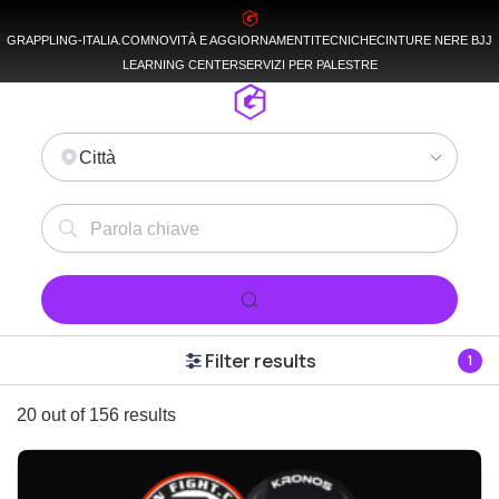
GRAPPLING-ITALIA.COM
NOVITÀ E AGGIORNAMENTI
TECNICHE
CINTURE NERE BJJ
LEARNING CENTER
SERVIZI PER PALESTRE
Città
Filter results
1
20 out of 156 results