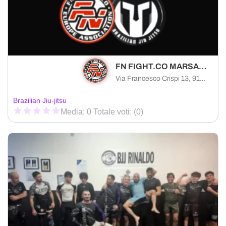
FN FIGHT.CO MARSALA
Via Francesco Crispi 13, 91025 Marsala provincia di Trapani, Italia
Brazilian Jiu-jitsu
Media: 0 Totale voti: (0)