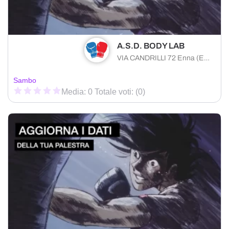
A.S.D. BODY LAB
VIA CANDRILLI 72 Enna (EN) 94100 , Sicilia
Sambo
Media: 0 Totale voti: (0)