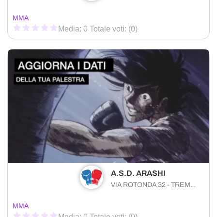
MMA
Media: 0 Totale voti: (0)
A.S.D. ARASHI
VIA ROTONDA 32 - TREMESTIERI Messina (ME) 98128 , Sicilia
MMA
Media: 0 Totale voti: (0)