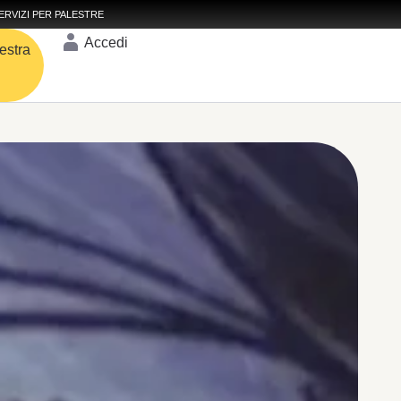
ERVIZI PER PALESTRE
Accedi
estra