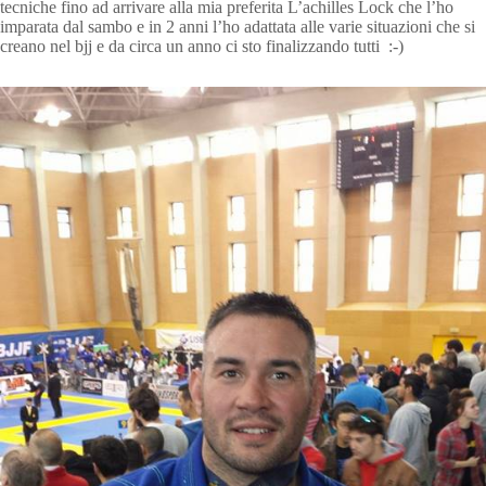
tecniche fino ad arrivare alla mia preferita L’achilles Lock che l’ho
imparata dal sambo e in 2 anni l’ho adattata alle varie situazioni che si
creano nel bjj e da circa un anno ci sto finalizzando tutti :-)