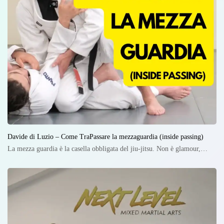
Davide di Luzio – Come TraPassare la mezzaguardia (inside passing)
La mezza guardia è la casella obbligata del jiu-jitsu. Non è glamour,…