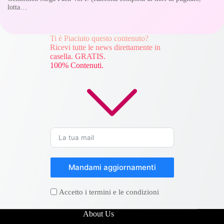
lotta…
Ti è Piaciuto questo contenuto?
Ricevi tutte le news direttamente in
casella. GRATIS.
100% Contenuti.
Mandami aggiornamenti
Accetto i termini e le condizioni
About Us