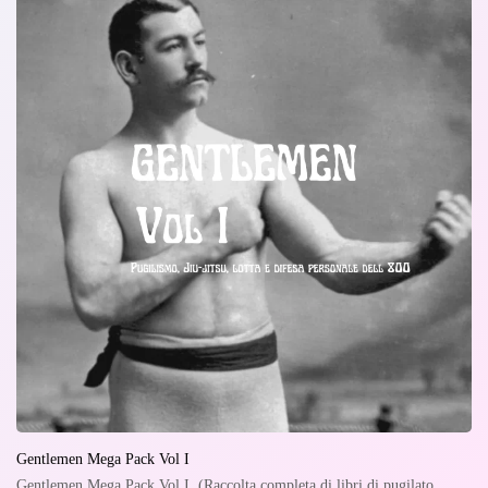
Gentlemen Mega Pack Vol I
Gentlemen Mega Pack Vol I. (Raccolta completa di libri di pugilato,