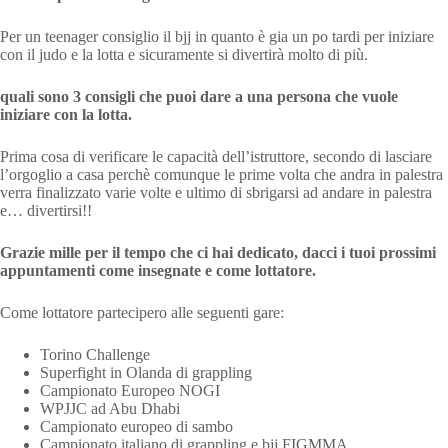
Per un teenager consiglio il bjj in quanto è gia un po tardi per iniziare
con il judo e la lotta e sicuramente si divertirà molto di più.
quali sono 3 consigli che puoi dare a una persona che vuole
iniziare con la lotta.
Prima cosa di verificare le capacità dell’istruttore, secondo di lasciare
l’orgoglio a casa perchè comunque le prime volta che andra in palestra
verra finalizzato varie volte e ultimo di sbrigarsi ad andare in palestra
e… divertirsi!!
Grazie mille per il tempo che ci hai dedicato, dacci i tuoi prossimi
appuntamenti come insegnate e come lottatore.
Come lottatore partecipero alle seguenti gare:
Torino Challenge
Superfight in Olanda di grappling
Campionato Europeo NOGI
WPJJC ad Abu Dhabi
Campionato europeo di sambo
Campionato italiano di grappling e bjj FIGMMA