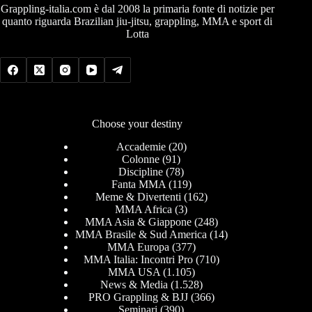
Grappling-italia.com è dal 2008 la primaria fonte di notizie per
quanto riguarda Brazilian jiu-jitsu, grappling, MMA e sport di
Lotta
Choose your destiny
Accademie
(20)
Colonne
(91)
Discipline
(78)
Fanta MMA
(119)
Meme & Divertenti
(162)
MMA Africa
(3)
MMA Asia & Giappone
(248)
MMA Brasile & Sud America
(14)
MMA Europa
(377)
MMA Italia: Incontri Pro
(710)
MMA USA
(1.105)
News & Media
(1.528)
PRO Grappling & BJJ
(366)
Seminari
(390)