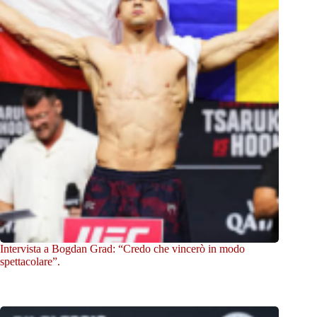
Intervista a Bogdan Grad: “Credo che vincerò in modo
spettacolare”.