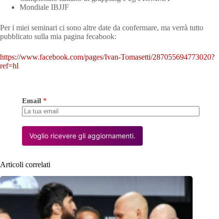
Mondiale IBJJF
Per i miei seminari ci sono altre date da confermare, ma verrà tutto
pubblicato sulla mia pagina fecabook:
https://www.facebook.com/pages/Ivan-Tomasetti/287055694773020?
ref=hl
Email
*
Voglio ricevere gli aggiornamenti.
Articoli correlati