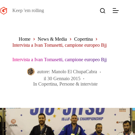
Salta
al
Keep 'em rolling
contenuto
Home
News & Media
Copertina
Intervista a Ivan Tomasetti, campione europeo Bjj
Intervista a Ivan Tomasetti, campione europeo Bjj
autore:
Manolo El ChupaCabra
il
30 Gennaio 2015
In
Copertina
,
Persone & interviste