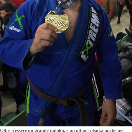
Oltre a essere un grande judoka, e un ottimo jitsuka anche nel