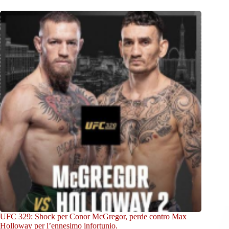
UFC 329: Shock per Conor McGregor, perde contro Max
Holloway per l’ennesimo infortunio.