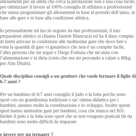
allenamenti per un atleta che cerca la prestazione non è una cosa facile,
per ottimizzare il lavoro al 100% consiglio di affidarsi a professionisti
che sanno programmare gli allenamenti in base al periodo dell’anno, in
base alle gare e in base alla condizione atletica.
Io personalmente mi faccio seguire da due professionisti, il mio
preparatore atletico si chiama Daniele Blancuzzi ed ha il duro compito
di farmi arrivare in condizione alle moltissime gare che devo fare e
vista la quantità di gare vi garantisco che non è un compito facile,
l’altra persona che mi segue e Diego Fortuna che mi aiuta con
l’alimentazione e la dieta (visto che ora sto provando a calare a 88kg
per Abu Dhabi).
Quale disciplina consigli a un genitore che vuole formare il figlio di
6-7 anni ?
Per un bambino di 6/7 anni consiglio il judo o la lotta perche sono
sport con un grandissima tradizione e un’ ottima didattica per i
bambini, aiutano molto la coordinazione e lo sviluppo. Inoltre questi
sport hanno tantissime gare per bambini, cosa che manca nel BJJ.
Inoltre il judo e la lotta sono sport che se non vengono praticati fin da
bambini sono molto difficili da imparare
e invece per un teenager ?