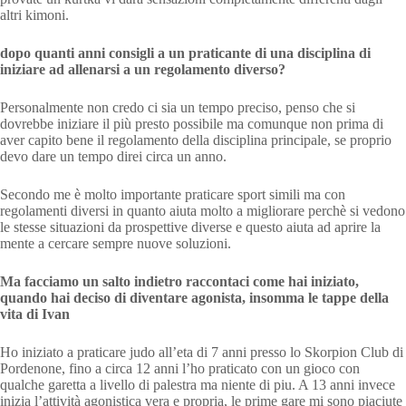
altri kimoni.
dopo quanti anni consigli a un praticante di una disciplina di
iniziare ad allenarsi a un regolamento diverso?
Personalmente non credo ci sia un tempo preciso, penso che si
dovrebbe iniziare il più presto possibile ma comunque non prima di
aver capito bene il regolamento della disciplina principale, se proprio
devo dare un tempo direi circa un anno.
Secondo me è molto importante praticare sport simili ma con
regolamenti diversi in quanto aiuta molto a migliorare perchè si vedono
le stesse situazioni da prospettive diverse e questo aiuta ad aprire la
mente a cercare sempre nuove soluzioni.
Ma facciamo un salto indietro raccontaci come hai iniziato,
quando hai deciso di diventare agonista, insomma le tappe della
vita di Ivan
Ho iniziato a praticare judo all’eta di 7 anni presso lo Skorpion Club di
Pordenone, fino a circa 12 anni l’ho praticato con un gioco con
qualche garetta a livello di palestra ma niente di piu. A 13 anni invece
inizia l’attività agonistica vera e propria, le prime gare mi sono piaciute