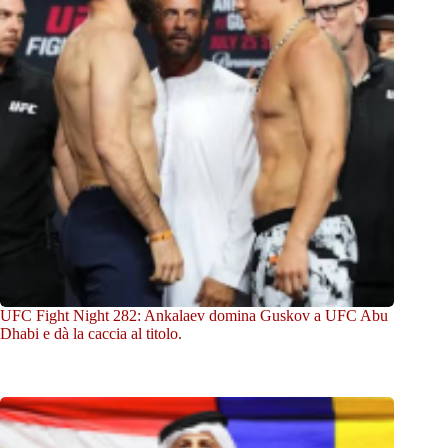
UFC Fight Night 282: Ankalaev domina Guskov a UFC Abu
Dhabi e dà la caccia al titolo.