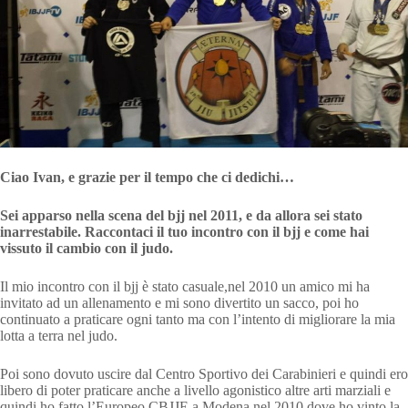
Ciao Ivan, e grazie per il tempo che ci dedichi…
Sei apparso nella scena del bjj nel 2011, e da allora sei stato
inarrestabile. Raccontaci il tuo incontro con il bjj e come hai
vissuto il cambio con il judo.
Il mio incontro con il bjj è stato casuale,nel 2010 un amico mi ha
invitato ad un allenamento e mi sono divertito un sacco, poi ho
continuato a praticare ogni tanto ma con l’intento di migliorare la mia
lotta a terra nel judo.
Poi sono dovuto uscire dal Centro Sportivo dei Carabinieri e quindi ero
libero di poter praticare anche a livello agonistico altre arti marziali e
quindi ho fatto l’Europeo CBJJE a Modena nel 2010 dove ho vinto la