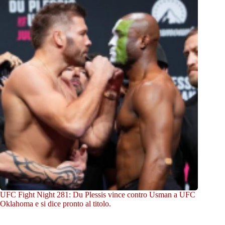
UFC Fight Night 281: Du Plessis vince contro Usman a UFC
Oklahoma e si dice pronto al titolo.