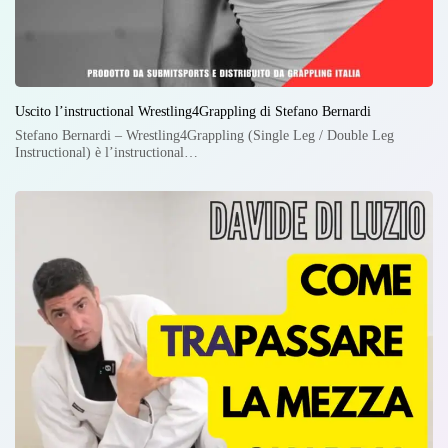
Uscito l’instructional Wrestling4Grappling di Stefano Bernardi
Stefano Bernardi – Wrestling4Grappling (Single Leg / Double Leg
Instructional) è l’instructional…