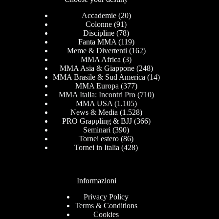
Accademie
(20)
Colonne
(91)
Discipline
(78)
Fanta MMA
(119)
Meme & Divertenti
(162)
MMA Africa
(3)
MMA Asia & Giappone
(248)
MMA Brasile & Sud America
(14)
MMA Europa
(377)
MMA Italia: Incontri Pro
(710)
MMA USA
(1.105)
News & Media
(1.528)
PRO Grappling & BJJ
(366)
Seminari
(390)
Tornei estero
(86)
Tornei in Italia
(428)
Informazioni
Privacy Policy
Terms & Conditions
Cookies