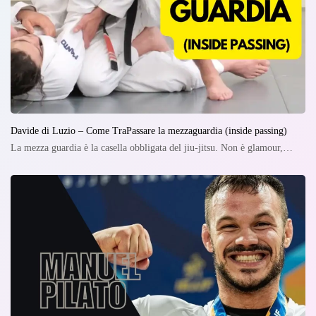
Davide di Luzio – Come TraPassare la mezzaguardia (inside passing)
La mezza guardia è la casella obbligata del jiu-jitsu. Non è glamour,…