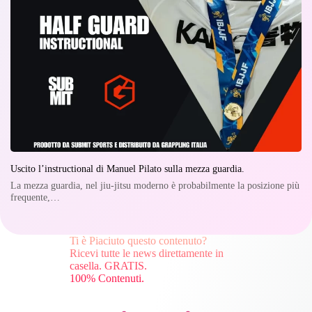
Uscito l’instructional di Manuel Pilato sulla mezza guardia.
La mezza guardia, nel jiu-jitsu moderno è probabilmente la posizione più
frequente,…
Ti è Piaciuto questo contenuto?
Ricevi tutte le news direttamente in
casella. GRATIS.
100% Contenuti.