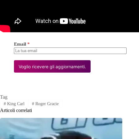
Email
*
Voglio ricevere gli aggiornamenti.
Tag
#
King Carl
#
Roger Gracie
Articoli correlati