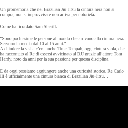
Un promemoria che nel Brazilian Jiu-Jitsu la cintura nera non si
compra, non si improvvisa e non arriva per notorietà.
Come ha ricordato Sam Sheriff:
“Sono pochissime le persone al mondo che arrivano alla cintura nera.
Servono in media dai 10 ai 15 anni.”
A chiudere la visita c’era anche Tinie Tempah, oggi cintura viola, che
ha raccontato al Re di essersi avvicinato al BJJ grazie all’attore Tom
Hardy, noto da anni per la sua passione per questa disciplina.
E da oggi possiamo aggiungere anche una curiosità storica. Re Carlo
III è ufficialmente una cintura bianca di Brazilian Jiu-Jitsu…