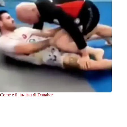
Come è il jiu-jitsu di Danaher