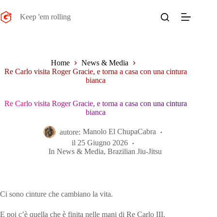
Salta
al
Keep 'em rolling
contenuto
Home
News & Media
Re Carlo visita Roger Gracie, e torna a casa con una cintura
bianca
Re Carlo visita Roger Gracie, e torna a casa con una cintura
bianca
autore:
Manolo El ChupaCabra
il
25 Giugno 2026
In
News & Media
,
Brazilian Jiu-Jitsu
Ci sono cinture che cambiano la vita.
E poi c’è quella che è finita nelle mani di Re Carlo III.