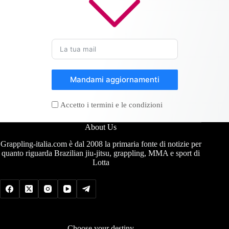
Mandami aggiornamenti
Accetto i termini e le condizioni
About Us
Grappling-italia.com è dal 2008 la primaria fonte di notizie per
quanto riguarda Brazilian jiu-jitsu, grappling, MMA e sport di
Lotta
Choose your destiny