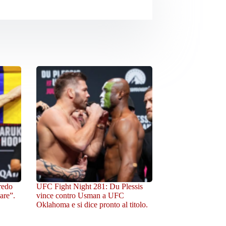
redo
UFC Fight Night 281: Du Plessis
are”.
vince contro Usman a UFC
Oklahoma e si dice pronto al titolo.