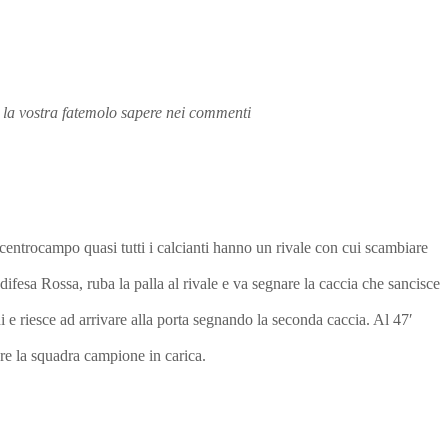
re la vostra fatemolo sapere nei commenti
 centrocampo quasi tutti i calcianti hanno un rivale con cui scambiare
fesa Rossa, ruba la palla al rivale e va segnare la caccia che sancisce
ni e riesce ad arrivare alla porta segnando la seconda caccia. Al 47′
ere la squadra campione in carica.