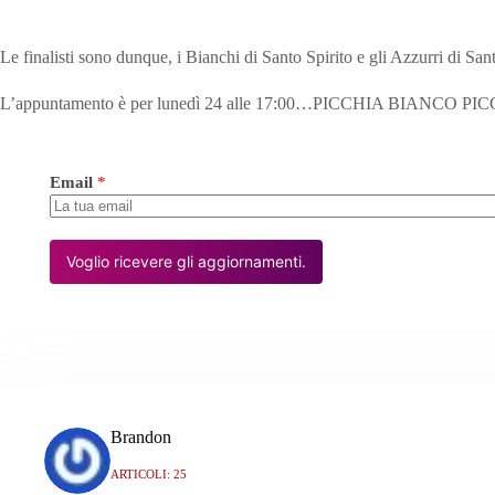
Le finalisti sono dunque, i Bianchi di Santo Spirito e gli Azzurri di Sa
L’appuntamento è per lunedì 24 alle 17:00…PICCHIA BIANCO P
Email
*
Voglio ricevere gli aggiornamenti.
Brandon
ARTICOLI: 25