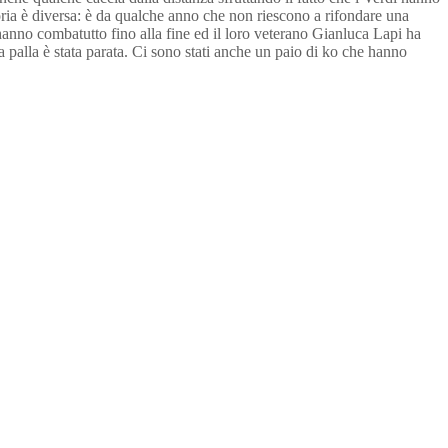
toria è diversa: è da qualche anno che non riescono a rifondare una
hanno combatutto fino alla fine ed il loro veterano Gianluca Lapi ha
la palla è stata parata. Ci sono stati anche un paio di ko che hanno