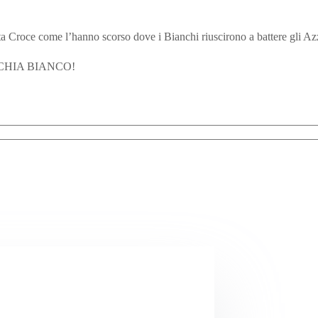
nta Croce come l’hanno scorso dove i Bianchi riuscirono a battere gli Az
ICCHIA BIANCO!