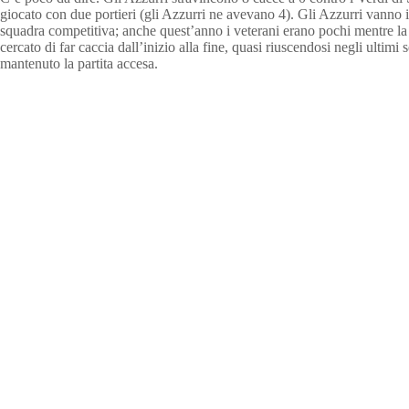
giocato con due portieri (gli Azzurri ne avevano 4). Gli Azzurri vanno i
squadra competitiva; anche quest’anno i veterani erano pochi mentre la 
cercato di far caccia dall’inizio alla fine, quasi riuscendosi negli ultim
mantenuto la partita accesa.