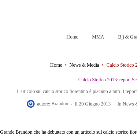
Salta
al
contenuto
Home
MMA
Bjj & Gr
Home
News & Media
Calcio Storico 
Calcio Storico 2013: report Se
L'articolo sul calcio storico fiorentino è piaciuto a tutti !! repor
autore:
Brandon
il
20 Giugno 2013
In
News 
Grande Brandon che ha debuttato con un articolo sul calcio storico fiorent