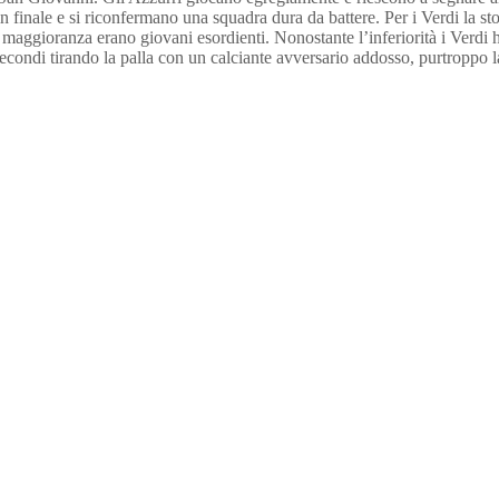
n finale e si riconfermano una squadra dura da battere. Per i Verdi la s
maggioranza erano giovani esordienti. Nonostante l’inferiorità i Verdi 
i secondi tirando la palla con un calciante avversario addosso, purtroppo 