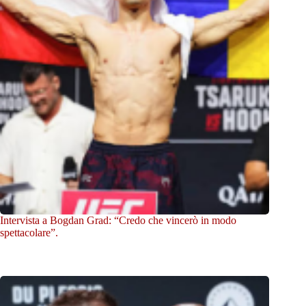
Intervista a Bogdan Grad: “Credo che vincerò in modo
spettacolare”.