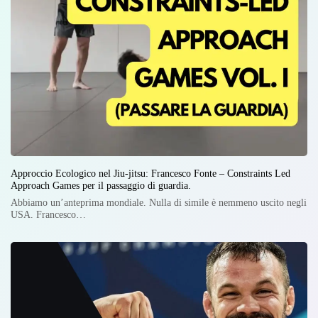
Approccio Ecologico nel Jiu-jitsu: Francesco Fonte – Constraints Led
Approach Games per il passaggio di guardia.
Abbiamo un’anteprima mondiale. Nulla di simile è nemmeno uscito negli
USA. Francesco…