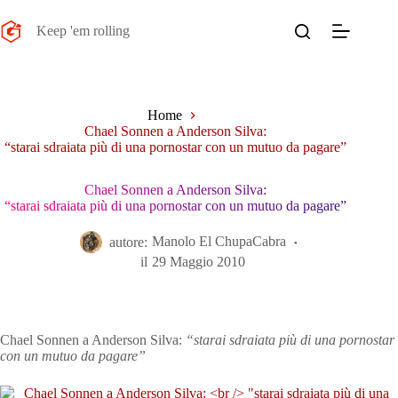
Salta
al
Keep 'em rolling
contenuto
Home
Chael Sonnen a Anderson Silva:
“starai sdraiata più di una pornostar con un mutuo da pagare”
Chael Sonnen a Anderson Silva:
“starai sdraiata più di una pornostar con un mutuo da pagare”
autore:
Manolo El ChupaCabra
il
29 Maggio 2010
Chael Sonnen a Anderson Silva:
“starai sdraiata più di una pornostar
con un mutuo da pagare”