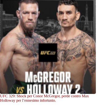
UFC 329: Shock per Conor McGregor, perde contro Max
Holloway per l’ennesimo infortunio.