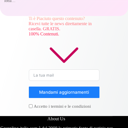
lotta…
Ti è Piaciuto questo contenuto?
Ricevi tutte le news direttamente in
casella. GRATIS.
100% Contenuti.
Mandami aggiornamenti
Accetto i termini e le condizioni
About Us