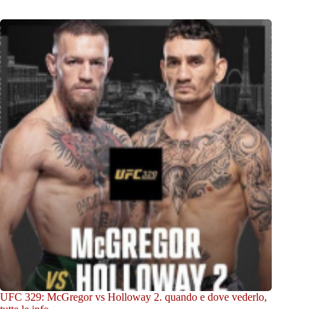
UFC 329: McGregor vs Holloway 2. quando e dove vederlo,