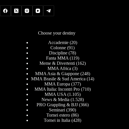
Choose your destiny
Accademie
(20)
Colonne
(91)
Discipline
(78)
Fanta MMA
(119)
Meme & Divertenti
(162)
MMA Africa
(3)
MMA Asia & Giappone
(248)
MMA Brasile & Sud America
(14)
MMA Europa
(377)
MMA Italia: Incontri Pro
(710)
MMA USA
(1.105)
News & Media
(1.528)
PRO Grappling & BJJ
(366)
Seminari
(390)
Tornei estero
(86)
Tornei in Italia
(428)