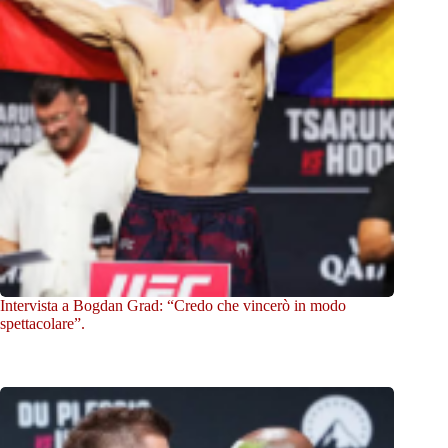
Intervista a Bogdan Grad: “Credo che vincerò in modo
spettacolare”.