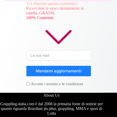
Ti è Piaciuto questo contenuto?
Ricevi tutte le news direttamente in
casella. GRATIS.
100% Contenuti.
Mandami aggiornamenti
Accetto i termini e le condizioni
About Us
Grappling-italia.com è dal 2008 la primaria fonte di notizie per
quanto riguarda Brazilian jiu-jitsu, grappling, MMA e sport di
Lotta