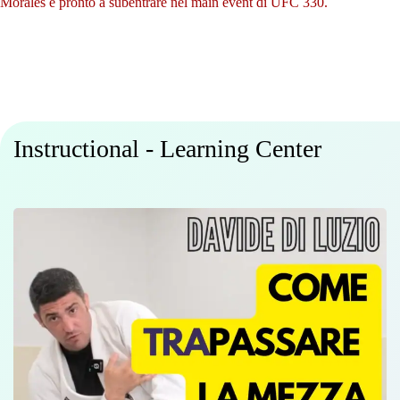
Morales è pronto a subentrare nel main event di UFC 330.
Instructional - Learning Center