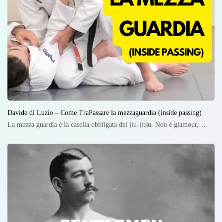
Davide di Luzio – Come TraPassare la mezzaguardia (inside passing)
La mezza guardia è la casella obbligata del jiu-jitsu. Non è glamour,…