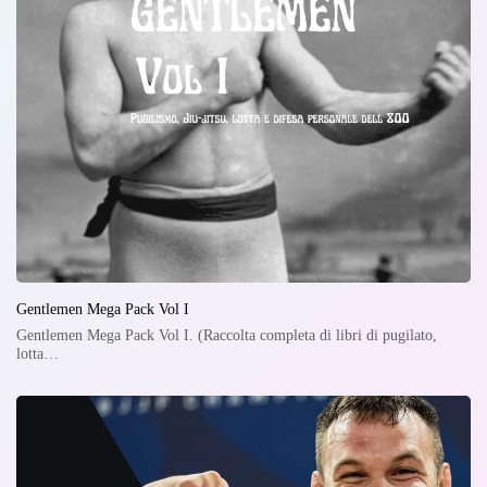
Gentlemen Mega Pack Vol I
Gentlemen Mega Pack Vol I. (Raccolta completa di libri di pugilato,
lotta…