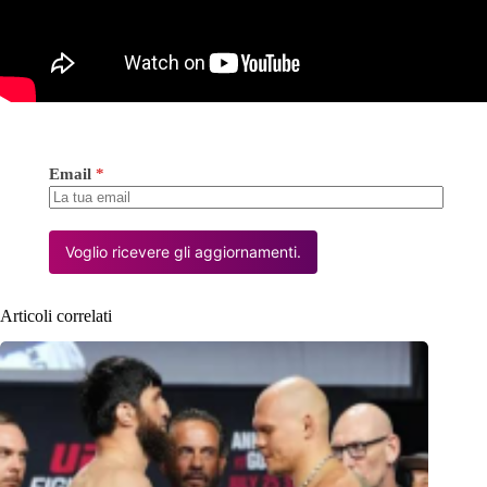
Email
*
Voglio ricevere gli aggiornamenti.
Articoli correlati