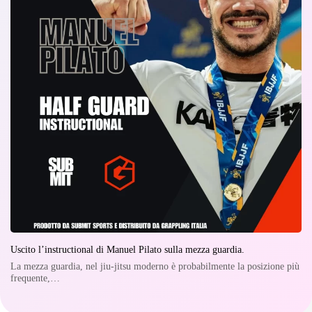
Uscito l’instructional di Manuel Pilato sulla mezza guardia.
La mezza guardia, nel jiu-jitsu moderno è probabilmente la posizione più
frequente,…