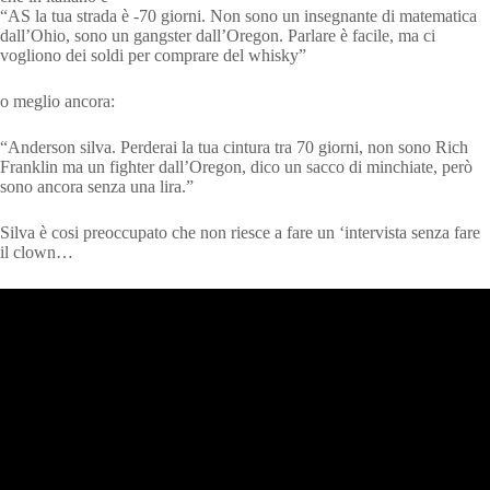
“AS la tua strada è -70 giorni. Non sono un insegnante di matematica
dall’Ohio, sono un gangster dall’Oregon. Parlare è facile, ma ci
vogliono dei soldi per comprare del whisky”
o meglio ancora:
“Anderson silva. Perderai la tua cintura tra 70 giorni, non sono Rich
Franklin ma un fighter dall’Oregon, dico un sacco di minchiate, però
sono ancora senza una lira.”
Silva è cosi preoccupato che non riesce a fare un ‘intervista senza fare
il clown…