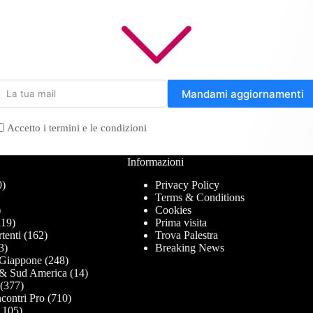
Mandami aggiornamenti
Accetto i termini e le condizioni
Informazioni
0)
Privacy Policy
Terms & Conditions
)
Cookies
19)
Prima visita
tenti
(162)
Trova Palestra
3)
Breaking News
Giappone
(248)
& Sud America
(14)
(377)
contri Pro
(710)
.105)