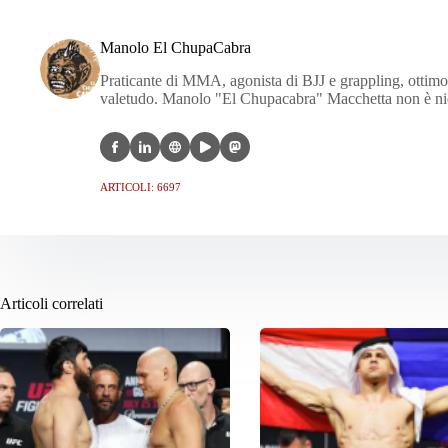
Manolo El ChupaCabra
Praticante di MMA, agonista di BJJ e grappling, ottimo c
valetudo. Manolo "El Chupacabra" Macchetta non è nien
ARTICOLI: 6697
Articoli correlati