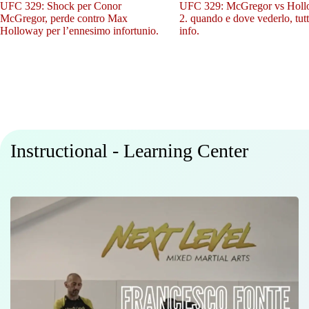
UFC 329: Shock per Conor
UFC 329: McGregor vs Hol
McGregor, perde contro Max
2. quando e dove vederlo, tutt
Holloway per l’ennesimo infortunio.
info.
Instructional - Learning Center