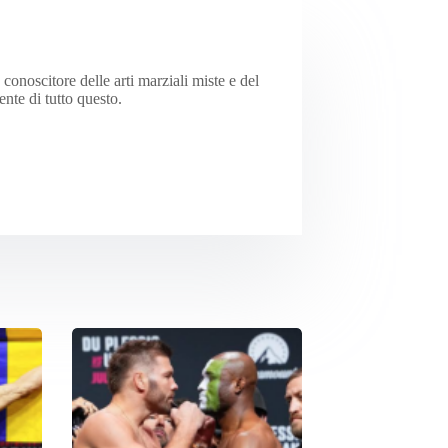
onoscitore delle arti marziali miste e del
te di tutto questo.