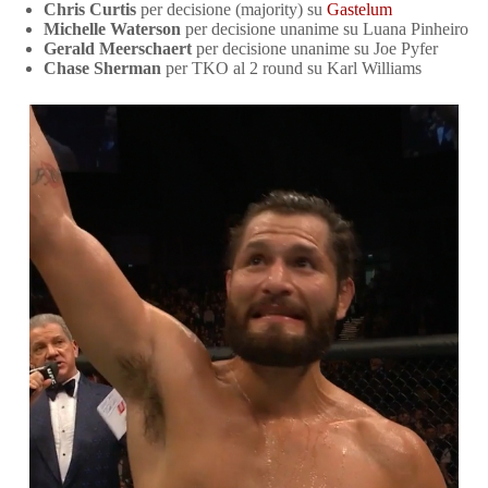
Chris Curtis
per decisione (majority) su
Gastelum
Michelle Waterson
per decisione unanime su Luana Pinheiro
Gerald Meerschaert
per decisione unanime su Joe Pyfer
Chase Sherman
per TKO al 2 round su Karl Williams