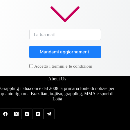
Mandami aggiornamenti
Accetto i termini e le condizioni
About Us
Grappling-italia.com è dal 2008 la primaria fonte di notizie per
quanto riguarda Brazilian jiu-jitsu, grappling, MMA e sport di
Lotta