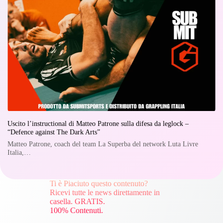
Uscito l’instructional di Matteo Patrone sulla difesa da leglock –
“Defence against The Dark Arts”
Matteo Patrone, coach del team La Superba del network Luta Livre
Italia,…
Ti è Piaciuto questo contenuto?
Ricevi tutte le news direttamente in
casella. GRATIS.
100% Contenuti.