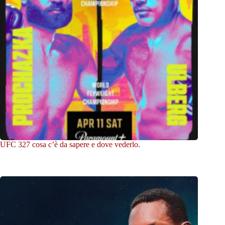
UFC 327 cosa c’è da sapere e dove vederlo.