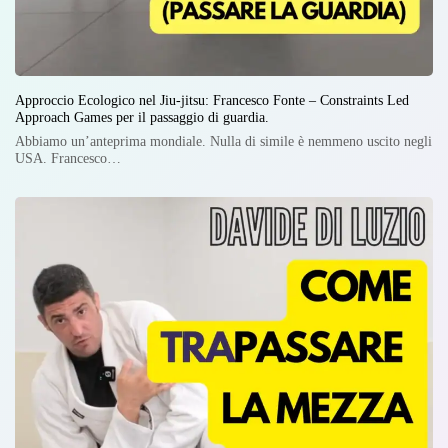
Approccio Ecologico nel Jiu-jitsu: Francesco Fonte – Constraints Led
Approach Games per il passaggio di guardia.
Abbiamo un’anteprima mondiale. Nulla di simile è nemmeno uscito negli
USA. Francesco…