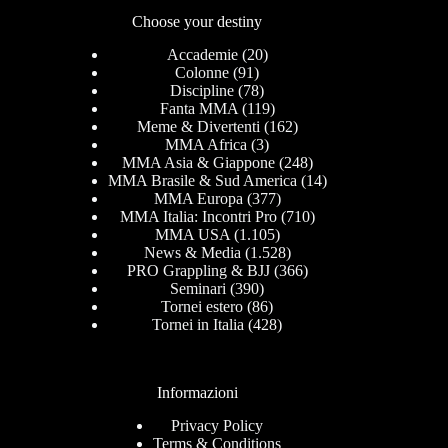
Choose your destiny
Accademie
(20)
Colonne
(91)
Discipline
(78)
Fanta MMA
(119)
Meme & Divertenti
(162)
MMA Africa
(3)
MMA Asia & Giappone
(248)
MMA Brasile & Sud America
(14)
MMA Europa
(377)
MMA Italia: Incontri Pro
(710)
MMA USA
(1.105)
News & Media
(1.528)
PRO Grappling & BJJ
(366)
Seminari
(390)
Tornei estero
(86)
Tornei in Italia
(428)
Informazioni
Privacy Policy
Terms & Conditions