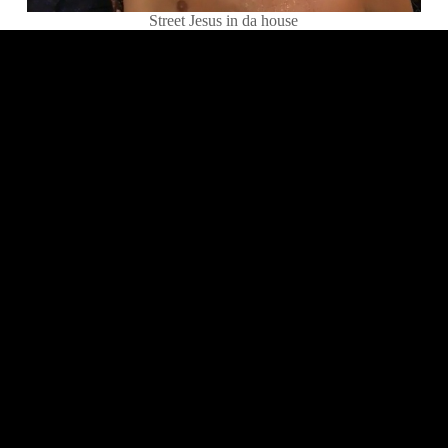
Street Jesus in da house