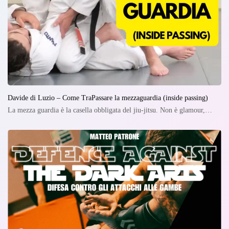
Davide di Luzio – Come TraPassare la mezzaguardia (inside passing)
La mezza guardia è la casella obbligata del jiu-jitsu. Non è glamour,…