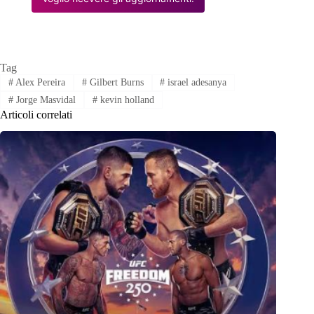
Tag
#
Alex Pereira
#
Gilbert Burns
#
israel adesanya
#
Jorge Masvidal
#
kevin holland
Articoli correlati