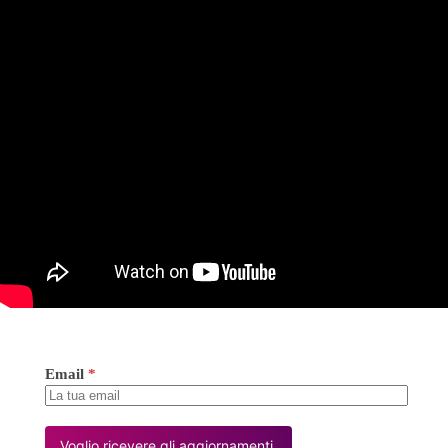
Email
*
Voglio ricevere gli aggiornamenti.