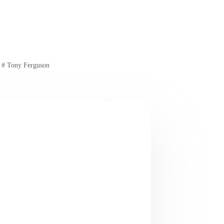
#
Tony Ferguson