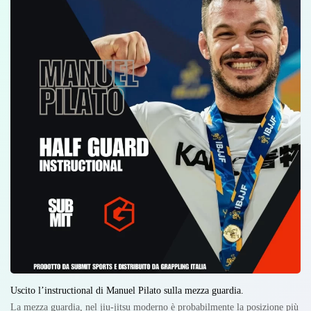
Uscito l’instructional di Manuel Pilato sulla mezza guardia.
La mezza guardia, nel jiu-jitsu moderno è probabilmente la posizione più