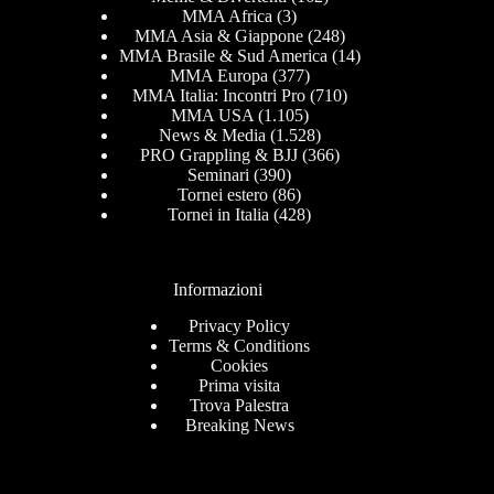
MMA Africa
(3)
MMA Asia & Giappone
(248)
MMA Brasile & Sud America
(14)
MMA Europa
(377)
MMA Italia: Incontri Pro
(710)
MMA USA
(1.105)
News & Media
(1.528)
PRO Grappling & BJJ
(366)
Seminari
(390)
Tornei estero
(86)
Tornei in Italia
(428)
Informazioni
Privacy Policy
Terms & Conditions
Cookies
Prima visita
Trova Palestra
Breaking News