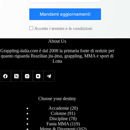
Mandami aggiornamenti
Accetto i termini e le condizioni
About Us
Grappling-italia.com è dal 2008 la primaria fonte di notizie per
quanto riguarda Brazilian jiu-jitsu, grappling, MMA e sport di
Lotta
Choose your destiny
Accademie
(20)
Colonne
(91)
Discipline
(78)
Fanta MMA
(119)
Meme & Divertenti
(162)