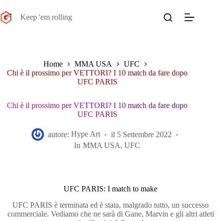
Salta
al
Keep 'em rolling
contenuto
Home
MMA USA
UFC
Chi è il prossimo per VETTORI? I 10 match da fare dopo
UFC PARIS
Chi è il prossimo per VETTORI? I 10 match da fare dopo
UFC PARIS
autore:
Hype Art
il
5 Settembre 2022
In
MMA USA
,
UFC
UFC PARIS: I match to make
UFC PARIS è terminata ed è stata, malgrado tutto, un successo
commerciale. Vediamo che ne sarà di Gane, Marvin e gli altri atleti