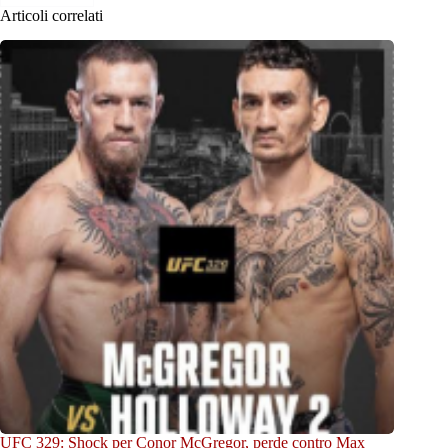
Articoli correlati
UFC 329: Shock per Conor McGregor, perde contro Max