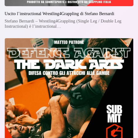
Uscito l’instructional Wrestling4Grappling di Stefano Bernardi
Stefano Bernardi – Wrestling4Grappling (Single Leg / Double Leg
Instructional) è l’instructional…