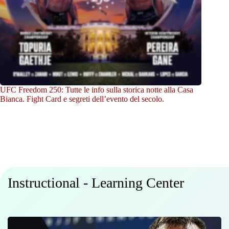
UFC Freedom 250: Tutte le info sulla storica notte alla Casa
Bianca. Fight Card e segreti dell’evento del secolo.
Instructional - Learning Center