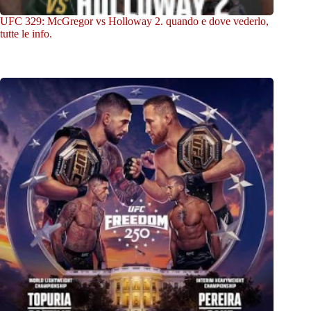
UFC 329: McGregor vs Holloway 2. quando e dove vederlo,
tutte le info.