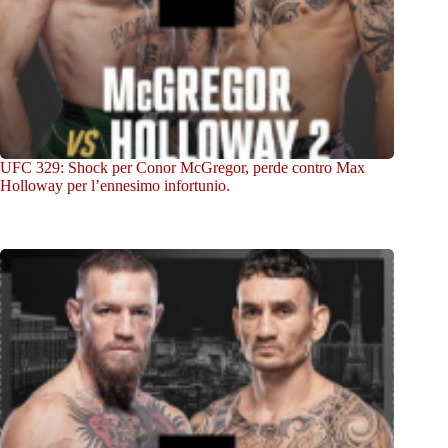
UFC 329: Shock per Conor McGregor, perde contro Max
Holloway per l’ennesimo infortunio.