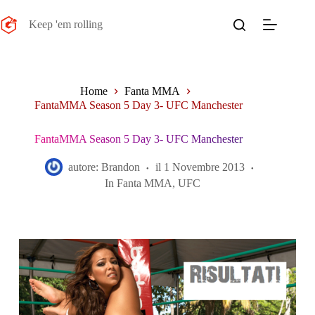
Salta
al
Keep 'em rolling
contenuto
Home
Fanta MMA
FantaMMA Season 5 Day 3- UFC Manchester
FantaMMA Season 5 Day 3- UFC Manchester
autore:
Brandon
il
1 Novembre 2013
In
Fanta MMA
,
UFC