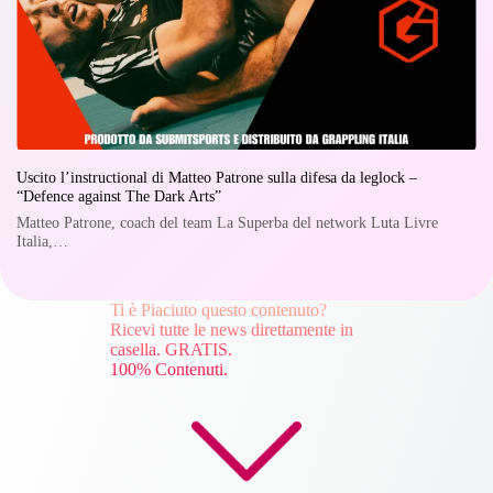
Uscito l’instructional di Matteo Patrone sulla difesa da leglock –
“Defence against The Dark Arts”
Matteo Patrone, coach del team La Superba del network Luta Livre
Italia,…
Ti è Piaciuto questo contenuto?
Ricevi tutte le news direttamente in
casella. GRATIS.
100% Contenuti.