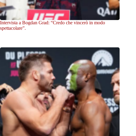
Intervista a Bogdan Grad: “Credo che vincerò in modo
spettacolare”.