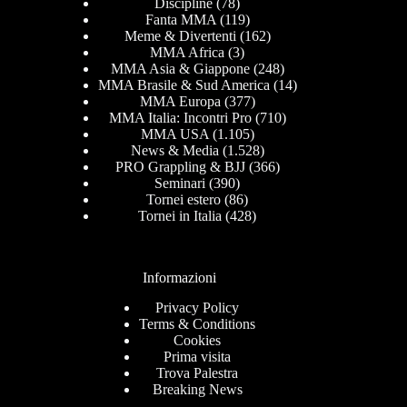
Discipline
(78)
Fanta MMA
(119)
Meme & Divertenti
(162)
MMA Africa
(3)
MMA Asia & Giappone
(248)
MMA Brasile & Sud America
(14)
MMA Europa
(377)
MMA Italia: Incontri Pro
(710)
MMA USA
(1.105)
News & Media
(1.528)
PRO Grappling & BJJ
(366)
Seminari
(390)
Tornei estero
(86)
Tornei in Italia
(428)
Informazioni
Privacy Policy
Terms & Conditions
Cookies
Prima visita
Trova Palestra
Breaking News