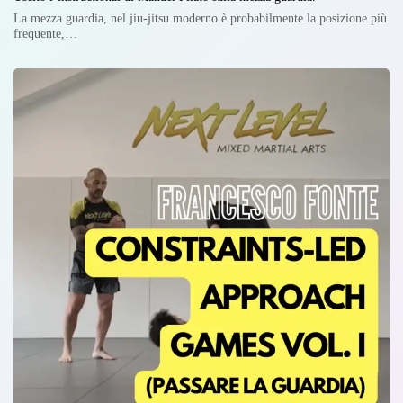
La mezza guardia, nel jiu-jitsu moderno è probabilmente la posizione più
frequente,…