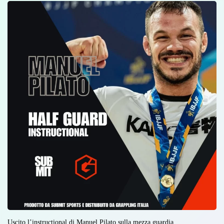
Uscito l’instructional di Manuel Pilato sulla mezza guardia.