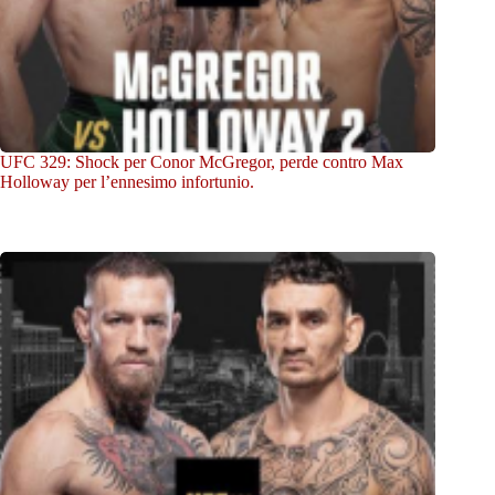
UFC 329: Shock per Conor McGregor, perde contro Max
Holloway per l’ennesimo infortunio.