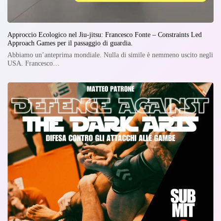
Approccio Ecologico nel Jiu-jitsu: Francesco Fonte – Constraints Led
Approach Games per il passaggio di guardia.
Abbiamo un’anteprima mondiale. Nulla di simile è nemmeno uscito negli
USA. Francesco…