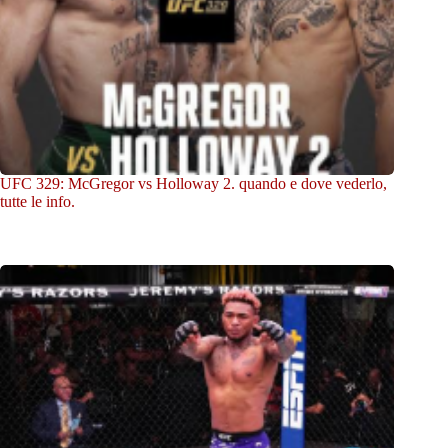
UFC 329: McGregor vs Holloway 2. quando e dove vederlo,
tutte le info.