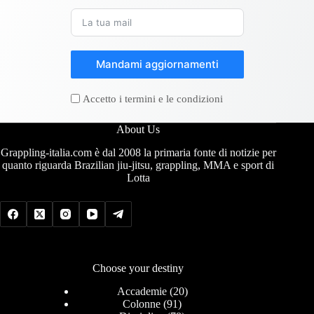
Mandami aggiornamenti
Accetto i termini e le condizioni
About Us
Grappling-italia.com è dal 2008 la primaria fonte di notizie per
quanto riguarda Brazilian jiu-jitsu, grappling, MMA e sport di
Lotta
Choose your destiny
Accademie
(20)
Colonne
(91)