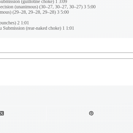
bmission (guillotine choke) 1 3:09
cision (unanimous) (30–27, 30–27, 30–27) 3 5:00
imous) (29–28, 29–28, 29–28) 3 5:00
punches) 2 1:01
 Submission (rear-naked choke) 1 1:01