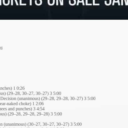
ti
nches) 1 0:26
us) (29–28, 30–27, 30–27) 3 5:00
 Decision (unanimous) (29–28, 29–28, 30–27) 3 5:00
ear-naked choke) 1 2:06
ees and punches) 3 4:54
ous) (29–28, 29–28, 29–28) 3 5:00
on (unanimous) (30–27, 30–27, 30–27) 3 5:00