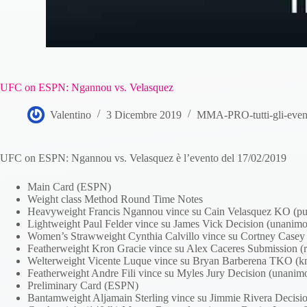
UFC on ESPN: Ngannou vs. Velasquez
Valentino
3 Dicembre 2019
MMA-PRO-tutti-gli-even
UFC on ESPN: Ngannou vs. Velasquez è l’evento del 17/02/2019
Main Card (ESPN)
Weight class Method Round Time Notes
Heavyweight Francis Ngannou vince su Cain Velasquez KO (pu
Lightweight Paul Felder vince su James Vick Decision (unanimo
Women’s Strawweight Cynthia Calvillo vince su Cortney Casey
Featherweight Kron Gracie vince su Alex Caceres Submission (r
Welterweight Vicente Luque vince su Bryan Barberena TKO (kn
Featherweight Andre Fili vince su Myles Jury Decision (unanim
Preliminary Card (ESPN)
Bantamweight Aljamain Sterling vince su Jimmie Rivera Decisi