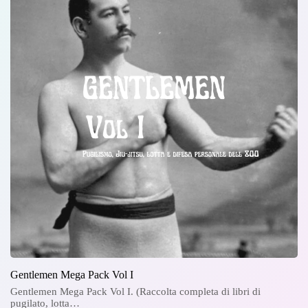
Gentlemen Mega Pack Vol I
Gentlemen Mega Pack Vol I. (Raccolta completa di libri di
pugilato, lotta…