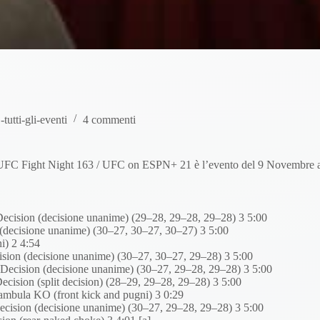
tti-gli-eventi
4 commenti
 UFC Fight Night 163 / UFC on ESPN+ 21 è l’evento del 9 Novembre 
ecision (decisione unanime) (29–28, 29–28, 29–28) 3 5:00
decisione unanime) (30–27, 30–27, 30–27) 3 5:00
i) 2 4:54
ion (decisione unanime) (30–27, 30–27, 29–28) 3 5:00
ecision (decisione unanime) (30–27, 29–28, 29–28) 3 5:00
ision (split decision) (28–29, 29–28, 29–28) 3 5:00
bula KO (front kick and pugni) 3 0:29
ision (decisione unanime) (30–27, 29–28, 29–28) 3 5:00