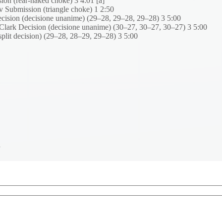
n (rear-naked choke) 3 4:01 [a]
ubmission (triangle choke) 1 2:50
cision (decisione unanime) (29–28, 29–28, 29–28) 3 5:00
lark Decision (decisione unanime) (30–27, 30–27, 30–27) 3 5:00
lit decision) (29–28, 28–29, 29–28) 3 5:00
a