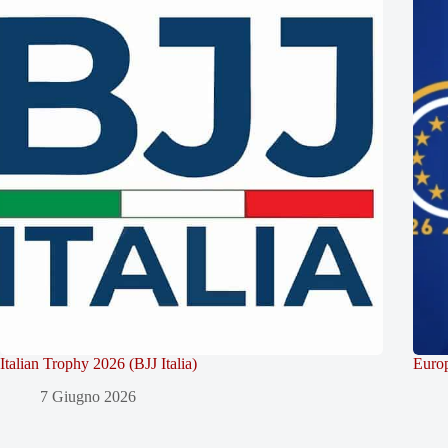
Italian Trophy 2026 (BJJ Italia)
Europ
7 Giugno 2026