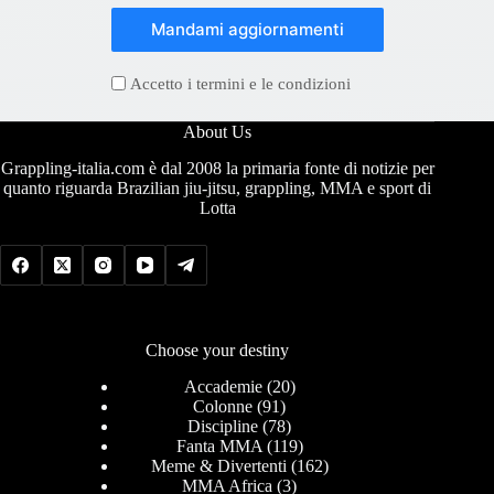
Mandami aggiornamenti
Accetto i termini e le condizioni
About Us
Grappling-italia.com è dal 2008 la primaria fonte di notizie per
quanto riguarda Brazilian jiu-jitsu, grappling, MMA e sport di
Lotta
Choose your destiny
Accademie
(20)
Colonne
(91)
Discipline
(78)
Fanta MMA
(119)
Meme & Divertenti
(162)
MMA Africa
(3)