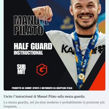
Uscito l’instructional di Manuel Pilato sulla mezza guardia.
La mezza guardia, nel jiu-jitsu moderno è probabilmente la posizione più
frequente,…