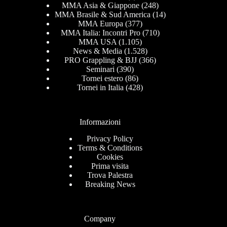
MMA Asia & Giappone
(248)
MMA Brasile & Sud America
(14)
MMA Europa
(377)
MMA Italia: Incontri Pro
(710)
MMA USA
(1.105)
News & Media
(1.528)
PRO Grappling & BJJ
(366)
Seminari
(390)
Tornei estero
(86)
Tornei in Italia
(428)
Informazioni
Privacy Policy
Terms & Conditions
Cookies
Prima visita
Trova Palestra
Breaking News
Company