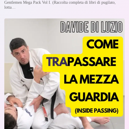
Gentlemen Mega Pack Vol I. (Raccolta completa di libri di pugilato,
lotta…