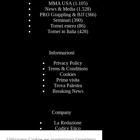
MMA USA
(1.105)
News & Media
(1.528)
PRO Grappling & BJJ
(366)
Seminari
(390)
Tornei estero
(86)
Tornei in Italia
(428)
Informazioni
Privacy Policy
Terms & Conditions
Cookies
Prima visita
Trova Palestra
Breaking News
Company
La Redazione
Codice Etico
Contact
Help Center
Utilizziamo Cookies per massimizzare l'esperienza