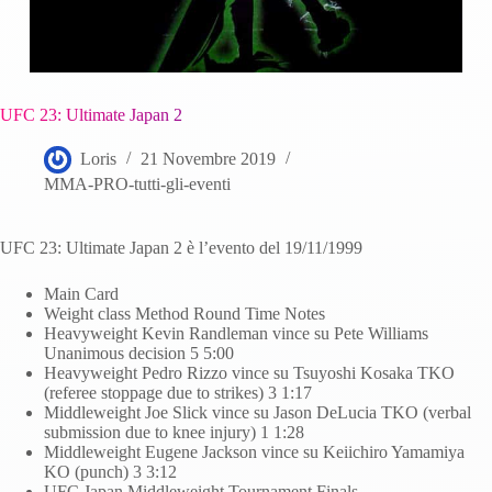
UFC 23: Ultimate Japan 2
Loris
21 Novembre 2019
MMA-PRO-tutti-gli-eventi
UFC 23: Ultimate Japan 2 è l’evento del 19/11/1999
Main Card
Weight class Method Round Time Notes
Heavyweight Kevin Randleman vince su Pete Williams
Unanimous decision 5 5:00
Heavyweight Pedro Rizzo vince su Tsuyoshi Kosaka TKO
(referee stoppage due to strikes) 3 1:17
Middleweight Joe Slick vince su Jason DeLucia TKO (verbal
submission due to knee injury) 1 1:28
Middleweight Eugene Jackson vince su Keiichiro Yamamiya
KO (punch) 3 3:12
UFC Japan Middleweight Tournament Finals