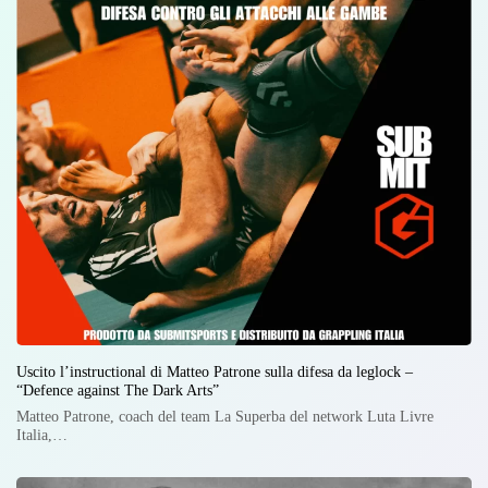
Uscito l’instructional di Matteo Patrone sulla difesa da leglock –
“Defence against The Dark Arts”
Matteo Patrone, coach del team La Superba del network Luta Livre
Italia,…