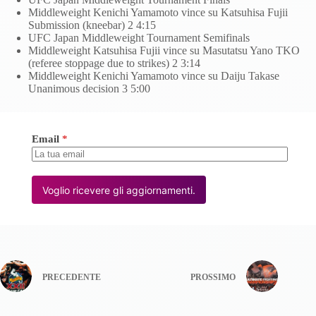
Middleweight Kenichi Yamamoto vince su Katsuhisa Fujii
Submission (kneebar) 2 4:15
UFC Japan Middleweight Tournament Semifinals
Middleweight Katsuhisa Fujii vince su Masutatsu Yano TKO
(referee stoppage due to strikes) 2 3:14
Middleweight Kenichi Yamamoto vince su Daiju Takase
Unanimous decision 3 5:00
Email
*
Voglio ricevere gli aggiornamenti.
PRECEDENTE
PROSSIMO