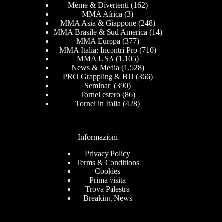
Meme & Divertenti
(162)
MMA Africa
(3)
MMA Asia & Giappone
(248)
MMA Brasile & Sud America
(14)
MMA Europa
(377)
MMA Italia: Incontri Pro
(710)
MMA USA
(1.105)
News & Media
(1.528)
PRO Grappling & BJJ
(366)
Seminari
(390)
Tornei estero
(86)
Tornei in Italia
(428)
Informazioni
Privacy Policy
Terms & Conditions
Cookies
Prima visita
Trova Palestra
Breaking News