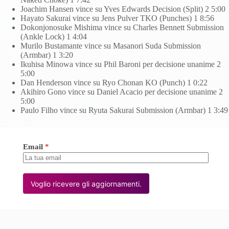
Joachim Hansen vince su Yves Edwards Decision (Split) 2 5:00
Hayato Sakurai vince su Jens Pulver TKO (Punches) 1 8:56
Dokonjonosuke Mishima vince su Charles Bennett Submission
(Ankle Lock) 1 4:04
Murilo Bustamante vince su Masanori Suda Submission
(Armbar) 1 3:20
Ikuhisa Minowa vince su Phil Baroni per decisione unanime 2
5:00
Dan Henderson vince su Ryo Chonan KO (Punch) 1 0:22
Akihiro Gono vince su Daniel Acacio per decisione unanime 2
5:00
Paulo Filho vince su Ryuta Sakurai Submission (Armbar) 1 3:49
Email
*
Voglio ricevere gli aggiornamenti.