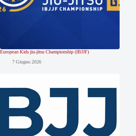
European Kids jiu-jitsu Championship (IBJJF)
7 Giugno 2026