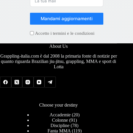
Mandami aggiornamenti
Accetto i termini e le condizioni
About Us
Grappling-italia.com è dal 2008 la primaria fonte di notizie per
quanto riguarda Brazilian jiu-jitsu, grappling, MMA e sport di
Lotta
Choose your destiny
Accademie
(20)
Colonne
(91)
Discipline
(78)
Fanta MMA
(119)