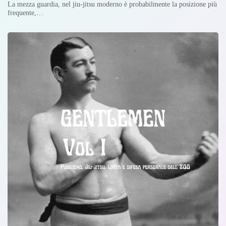
La mezza guardia, nel jiu-jitsu moderno è probabilmente la posizione più
frequente,…