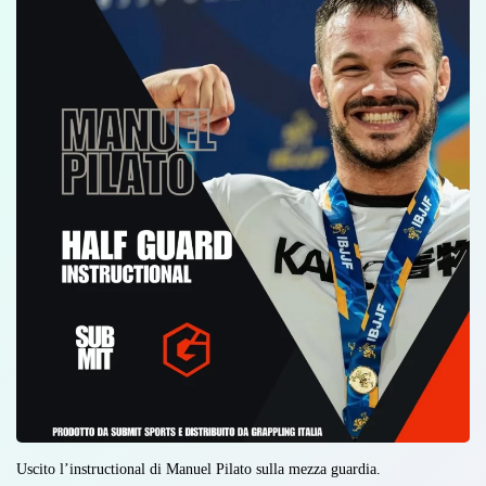
Uscito l’instructional di Manuel Pilato sulla mezza guardia.