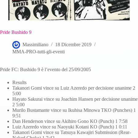
Pride Bushido 9
Massimiliano
18 Dicembre 2019
MMA-PRO-tutti-gli-eventi
Pride FC: Bushido 9 è l’evento del 25/09/2005
Results
Takanori Gomi vince su Luiz Azeredo per decisione unanime 2
5:00
Hayato Sakurai vince su Joachim Hansen per decisione unanime
2 5:00
Murilo Bustamante vince su Ikuhisa Minowa TKO (Punches) 1
9:51
Dan Henderson vince su Akihiro Gono KO (Punch) 1 7:58
Luiz Azeredo vince su Naoyuki Kotani KO (Punch) 1 0:11
Takanori Gomi vince su Tatsuya Kawajiri Submission (Rear-
Naked Choke) 1 7:42