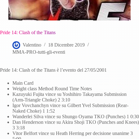
Pride 14: Clash of the Titans
Valentino
18 Dicembre 2019
MMA-PRO-tutti-gli-eventi
Pride 14: Clash of the Titans è l’evento del 27/05/2001
Main Card
Weight class Method Round Time Notes
Kazuyuki Fujita vince su Yoshihiro Takayama Submission
(Arm-Triangle Choke) 2 3:10
Igor Vovchanchyn vince su Gilbert Yvel Submission (Rear-
Naked Choke) 1 1:52
Wanderlei Silva vince su Shungo Oyama TKO (Punches) 1 0:30
Dan Henderson vince su Akira Shoji TKO (Punches and Knees)
3 3:18
Vitor Belfort vince su Heath Herring per decisione unanime 3
5:00