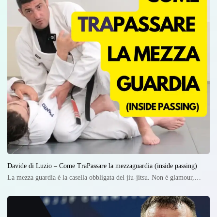
Davide di Luzio – Come TraPassare la mezzaguardia (inside passing)
La mezza guardia è la casella obbligata del jiu-jitsu. Non è glamour,…