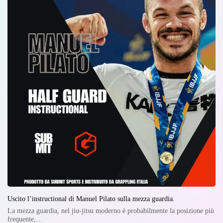
Uscito l’instructional di Manuel Pilato sulla mezza guardia.
La mezza guardia, nel jiu-jitsu moderno è probabilmente la posizione più
frequente,…