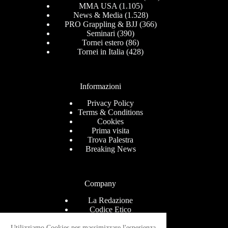
MMA USA
(1.105)
News & Media
(1.528)
PRO Grappling & BJJ
(366)
Seminari
(390)
Tornei estero
(86)
Tornei in Italia
(428)
Informazioni
Privacy Policy
Terms & Conditions
Cookies
Prima visita
Trova Palestra
Breaking News
Company
La Redazione
Codice Etico
Contact
Help Center
Utilizziamo Cookies per massimizzare l'esperienza