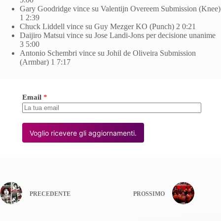
Gary Goodridge vince su Valentijn Overeem Submission (Knee)
1 2:39
Chuck Liddell vince su Guy Mezger KO (Punch) 2 0:21
Daijiro Matsui vince su Jose Landi-Jons per decisione unanime
3 5:00
Antonio Schembri vince su Johil de Oliveira Submission
(Armbar) 1 7:17
Email
*
Voglio ricevere gli aggiornamenti.
PRECEDENTE
PROSSIMO