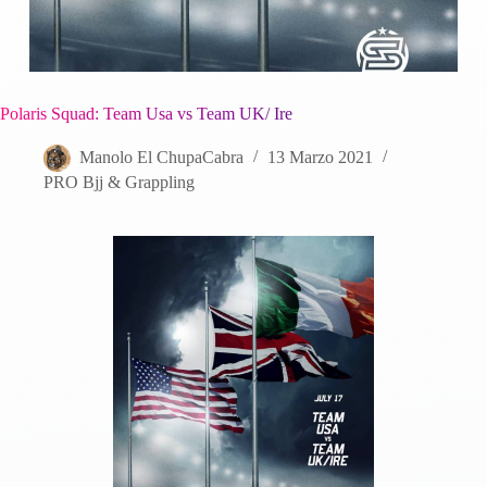
Polaris Squad: Team Usa vs Team UK/ Ire
Manolo El ChupaCabra
13 Marzo 2021
PRO Bjj & Grappling