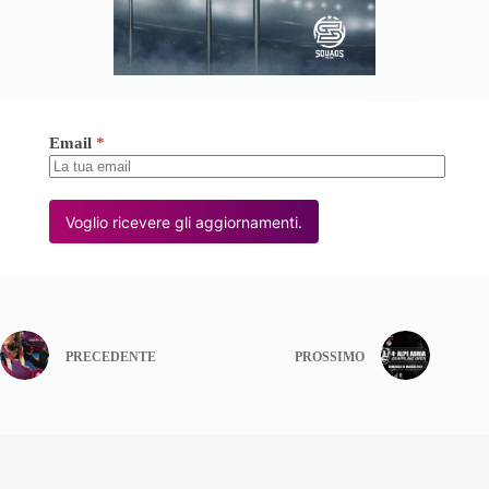
Email
*
Voglio ricevere gli aggiornamenti.
PRECEDENTE
PROSSIMO