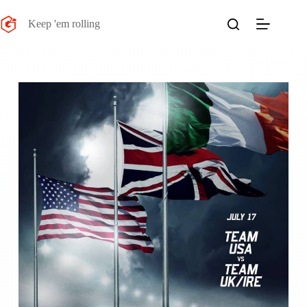
Salta
al
Keep 'em rolling
contenuto