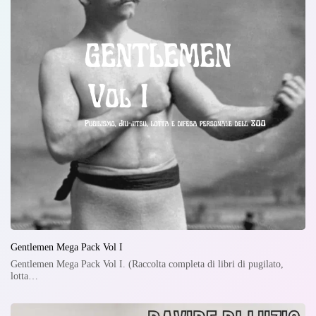
Gentlemen Mega Pack Vol I
Gentlemen Mega Pack Vol I. (Raccolta completa di libri di pugilato,
lotta…