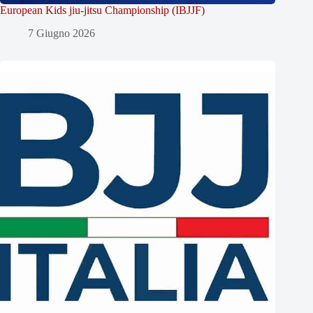
European Kids jiu-jitsu Championship (IBJJF)
7 Giugno 2026