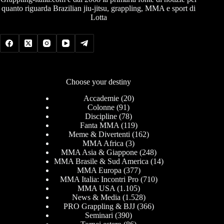
quanto riguarda Brazilian jiu-jitsu, grappling, MMA e sport di
Lotta
Choose your destiny
Accademie
(20)
Colonne
(91)
Discipline
(78)
Fanta MMA
(119)
Meme & Divertenti
(162)
MMA Africa
(3)
MMA Asia & Giappone
(248)
MMA Brasile & Sud America
(14)
MMA Europa
(377)
MMA Italia: Incontri Pro
(710)
MMA USA
(1.105)
News & Media
(1.528)
PRO Grappling & BJJ
(366)
Seminari
(390)