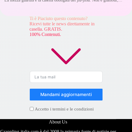
Ti è Piaciuto questo contenuto?
Ricevi tutte le news direttamente in
casella. GRATIS.
100% Contenuti.
Mandami aggiornamenti
Accetto i termini e le condizioni
About Us
Grappling-italia.com è dal 2008 la primaria fonte di notizie per