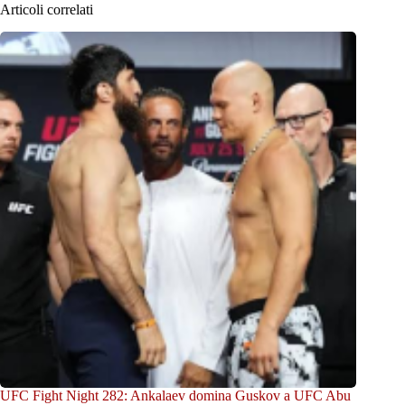
Articoli correlati
UFC Fight Night 282: Ankalaev domina Guskov a UFC Abu