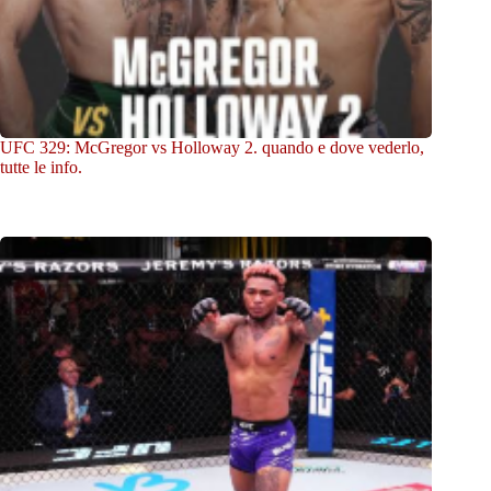
UFC 329: McGregor vs Holloway 2. quando e dove vederlo,
tutte le info.