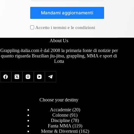
Mandami aggiornamenti
Accetto i termini e le condizioni
About Us
Grappling-italia.com è dal 2008 la primaria fonte di notizie per
quanto riguarda Brazilian jiu-jitsu, grappling, MMA e sport di
Lotta
Choose your destiny
Accademie
(20)
Colonne
(91)
Discipline
(78)
Fanta MMA
(119)
Meme & Divertenti
(162)