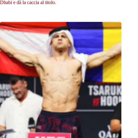
Dhabi e dà la caccia al titolo.