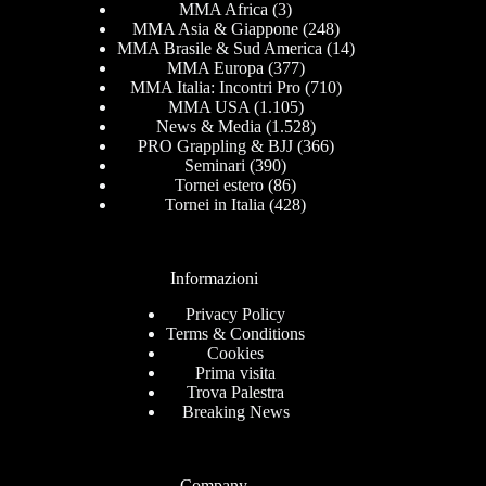
MMA Africa
(3)
MMA Asia & Giappone
(248)
MMA Brasile & Sud America
(14)
MMA Europa
(377)
MMA Italia: Incontri Pro
(710)
MMA USA
(1.105)
News & Media
(1.528)
PRO Grappling & BJJ
(366)
Seminari
(390)
Tornei estero
(86)
Tornei in Italia
(428)
Informazioni
Privacy Policy
Terms & Conditions
Cookies
Prima visita
Trova Palestra
Breaking News
Company