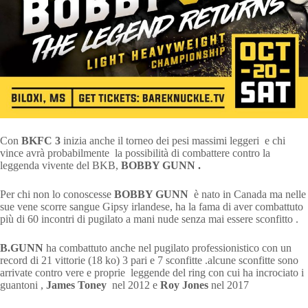
Con
BKFC 3
inizia anche il torneo dei pesi massimi leggeri e chi
vince avrà probabilmente la possibilità di combattere contro la
leggenda vivente del BKB,
BOBBY GUNN .
Per chi non lo conoscesse
BOBBY GUNN
è nato in Canada ma nelle
sue vene scorre sangue Gipsy irlandese, ha la fama di aver combattuto
più di 60 incontri di pugilato a mani nude senza mai essere sconfitto .
B.GUNN
ha combattuto anche nel pugilato professionistico con un
record di 21 vittorie (18 ko) 3 pari e 7 sconfitte .alcune sconfitte sono
arrivate contro vere e proprie leggende del ring con cui ha incrociato i
guantoni ,
James Toney
nel 2012 e
Roy Jones
nel 2017