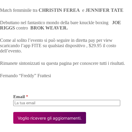
Match femminile tra
CHRISTIN FEREA
e
JENNIFER TATE
Debuttano nel fantastico mondo della bare knuckle boxing
JOE
RIGGS
contro
BROK WEAVER.
Come al solito l’evento si può seguire in diretta pay per view
scaricando l’app FITE su qualsiasi dispositivo , $29.95 il costo
dell’evento.
Rimanete sintonizzati su questa pagina per conoscere tutti i risultati.
Fernando “Freddy” Frattesi
Email
*
Voglio ricevere gli aggiornamenti.