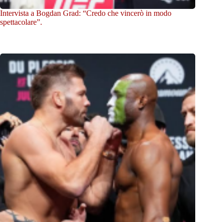
Intervista a Bogdan Grad: “Credo che vincerò in modo
spettacolare”.