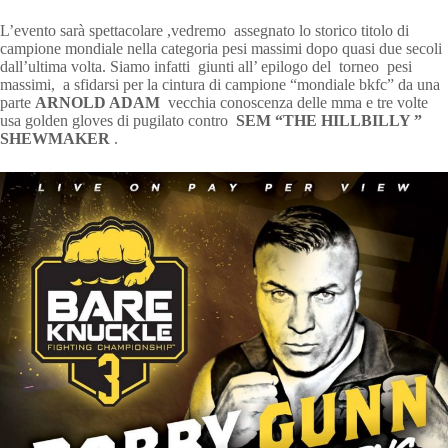
L’evento sarà spettacolare ,vedremo assegnato lo storico titolo di
campione mondiale nella categoria pesi massimi dopo quasi due secoli
dall’ultima volta. Siamo infatti giunti all’ epilogo del torneo pesi
massimi, a sfidarsi per la cintura di campione “mondiale bkfc” da una
parte
ARNOLD ADAM
vecchia conoscenza delle mma e tre volte
usa golden gloves di pugilato contro
SEM “THE HILLBILLY ”
SHEWMAKER
.