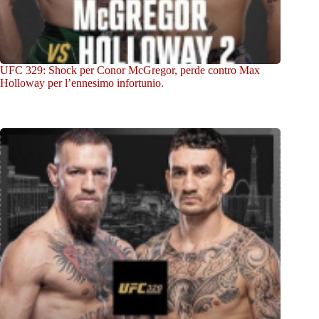
UFC 329: Shock per Conor McGregor, perde contro Max
Holloway per l’ennesimo infortunio.