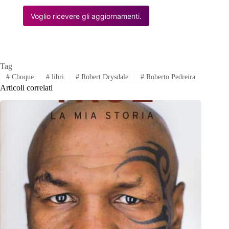
Voglio ricevere gli aggiornamenti.
Tag
#
Choque
#
libri
#
Robert Drysdale
#
Roberto Pedreira
Articoli correlati