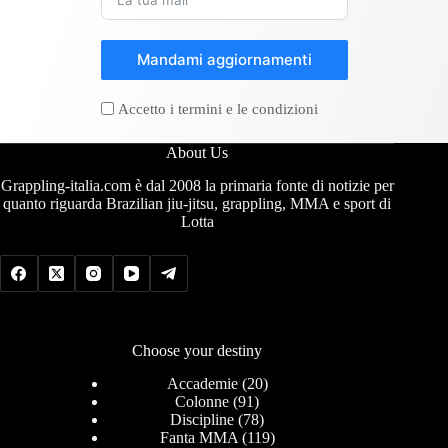
Mandami aggiornamenti
Accetto i termini e le condizioni
About Us
Grappling-italia.com è dal 2008 la primaria fonte di notizie per
quanto riguarda Brazilian jiu-jitsu, grappling, MMA e sport di
Lotta
Choose your destiny
Accademie
(20)
Colonne
(91)
Discipline
(78)
Fanta MMA
(119)