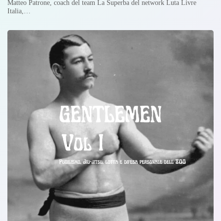
Matteo Patrone, coach del team La Superba del network Luta Livre
Italia,…