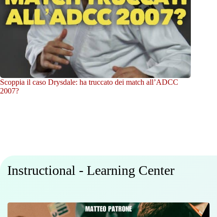
Scoppia il caso Drysdale: ha truccato dei match all’ADCC
2007?
Instructional - Learning Center