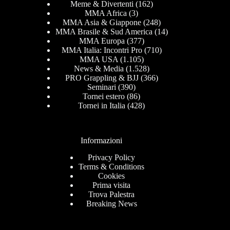
Meme & Divertenti
(162)
MMA Africa
(3)
MMA Asia & Giappone
(248)
MMA Brasile & Sud America
(14)
MMA Europa
(377)
MMA Italia: Incontri Pro
(710)
MMA USA
(1.105)
News & Media
(1.528)
PRO Grappling & BJJ
(366)
Seminari
(390)
Tornei estero
(86)
Tornei in Italia
(428)
Informazioni
Privacy Policy
Terms & Conditions
Cookies
Prima visita
Trova Palestra
Breaking News