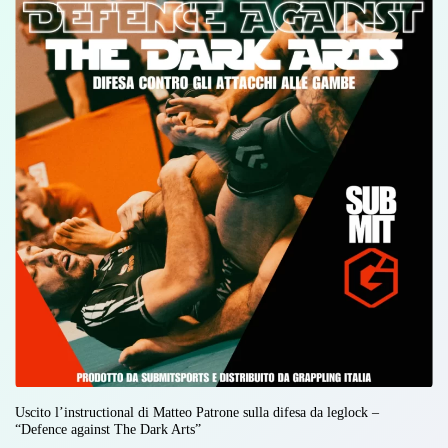
Uscito l’instructional di Matteo Patrone sulla difesa da leglock –
“Defence against The Dark Arts”