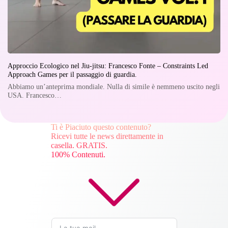
Approccio Ecologico nel Jiu-jitsu: Francesco Fonte – Constraints Led
Approach Games per il passaggio di guardia.
Abbiamo un’anteprima mondiale. Nulla di simile è nemmeno uscito negli
USA. Francesco…
Ti è Piaciuto questo contenuto?
Ricevi tutte le news direttamente in
casella. GRATIS.
100% Contenuti.