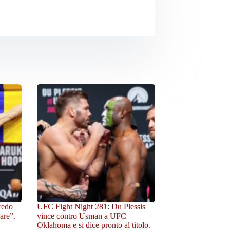
redo
UFC Fight Night 281: Du Plessis
are”.
vince contro Usman a UFC
Oklahoma e si dice pronto al titolo.