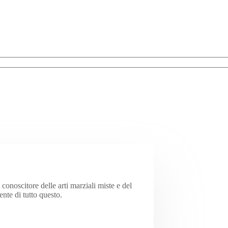
onoscitore delle arti marziali miste e del
te di tutto questo.