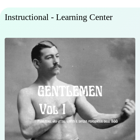
Instructional - Learning Center