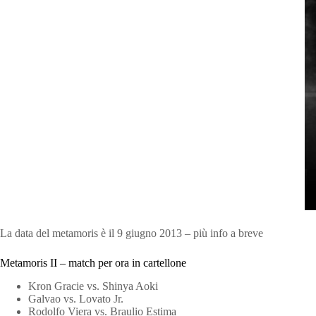
La data del metamoris è il 9 giugno 2013 – più info a breve
Metamoris II – match per ora in cartellone
Kron Gracie vs. Shinya Aoki
Galvao vs. Lovato Jr.
Rodolfo Viera vs. Braulio Estima