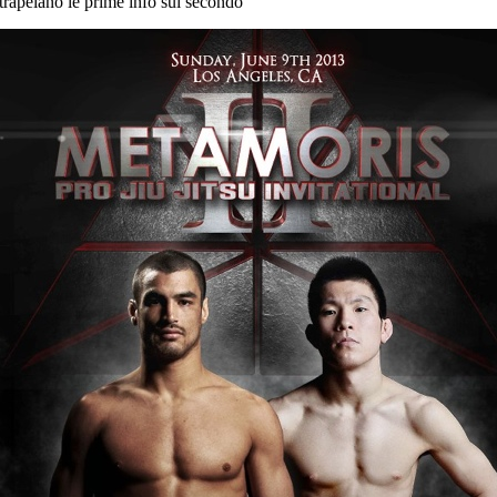
trapelano le prime info sul secondo