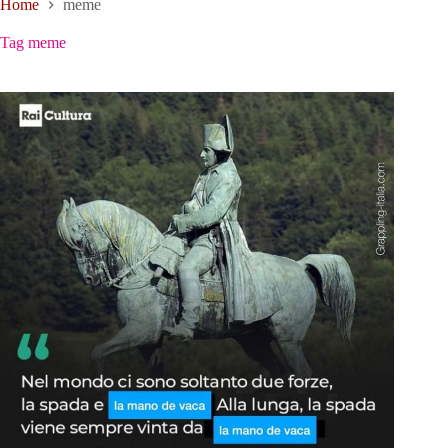
Home
meme
Tag
meme