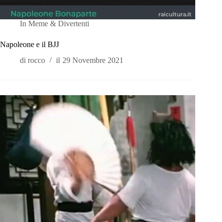
In
Meme & Divertenti
Napoleone e il BJJ
di
rocco
il
29 Novembre 2021