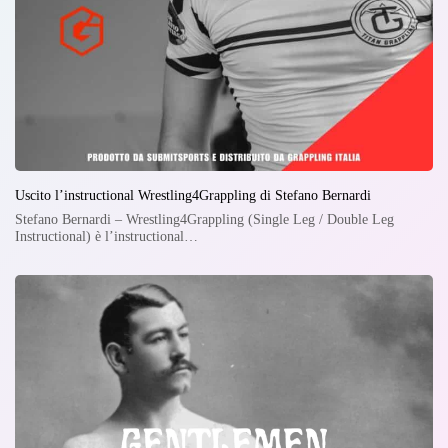
Uscito l’instructional Wrestling4Grappling di Stefano Bernardi
Stefano Bernardi – Wrestling4Grappling (Single Leg / Double Leg
Instructional) è l’instructional…