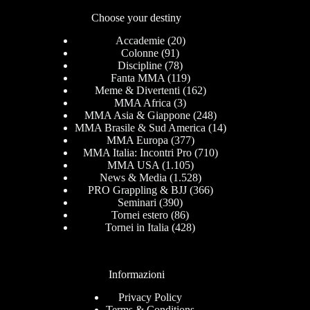
Choose your destiny
Accademie
(20)
Colonne
(91)
Discipline
(78)
Fanta MMA
(119)
Meme & Divertenti
(162)
MMA Africa
(3)
MMA Asia & Giappone
(248)
MMA Brasile & Sud America
(14)
MMA Europa
(377)
MMA Italia: Incontri Pro
(710)
MMA USA
(1.105)
News & Media
(1.528)
PRO Grappling & BJJ
(366)
Seminari
(390)
Tornei estero
(86)
Tornei in Italia
(428)
Informazioni
Privacy Policy
Terms & Conditions