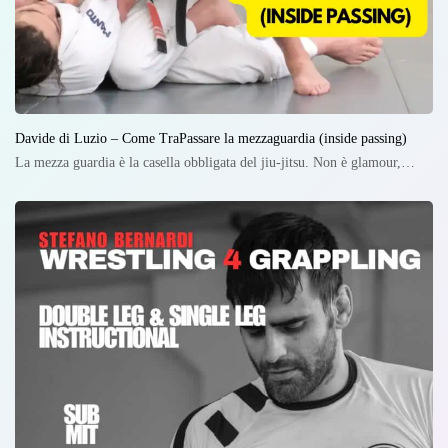
Davide di Luzio – Come TraPassare la mezzaguardia (inside passing)
La mezza guardia è la casella obbligata del jiu-jitsu. Non è glamour,…