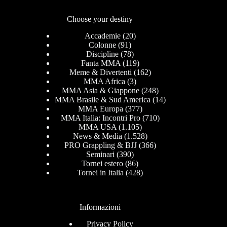
Choose your destiny
Accademie
(20)
Colonne
(91)
Discipline
(78)
Fanta MMA
(119)
Meme & Divertenti
(162)
MMA Africa
(3)
MMA Asia & Giappone
(248)
MMA Brasile & Sud America
(14)
MMA Europa
(377)
MMA Italia: Incontri Pro
(710)
MMA USA
(1.105)
News & Media
(1.528)
PRO Grappling & BJJ
(366)
Seminari
(390)
Tornei estero
(86)
Tornei in Italia
(428)
Informazioni
Privacy Policy