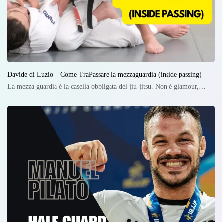
Davide di Luzio – Come TraPassare la mezzaguardia (inside passing)
La mezza guardia è la casella obbligata del jiu-jitsu. Non è glamour,…