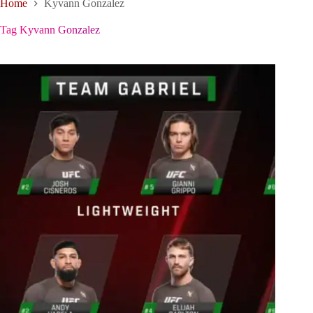
Home
Kyvann Gonzalez
Tag
Kyvann Gonzalez