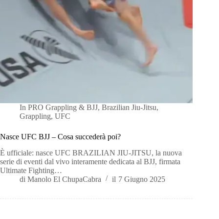
In
PRO Grappling & BJJ
,
Brazilian Jiu-Jitsu
,
Grappling
,
UFC
Nasce UFC BJJ – Cosa succederà poi?
È ufficiale: nasce UFC BRAZILIAN JIU-JITSU, la nuova
serie di eventi dal vivo interamente dedicata al BJJ, firmata
Ultimate Fighting…
di
Manolo El ChupaCabra
il
7 Giugno 2025