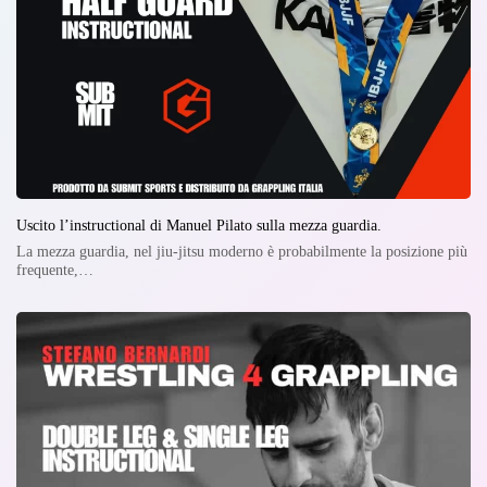
Uscito l’instructional di Manuel Pilato sulla mezza guardia.
La mezza guardia, nel jiu-jitsu moderno è probabilmente la posizione più
frequente,…