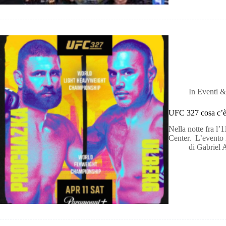
In
Eventi &
UFC 327 cosa c’è 
Nella notte fra l’
Center. L’evento 
di
Gabriel 